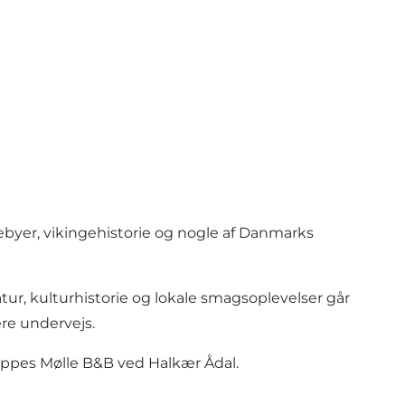
ebyer, vikingehistorie og nogle af Danmarks
ur, kulturhistorie og lokale smagsoplevelser går
re undervejs.
ppes Mølle B&B ved Halkær Ådal.