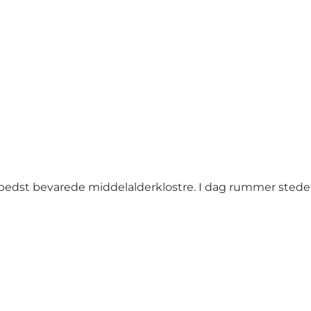
s bedst bevarede middelalderklostre. I dag rummer stedet