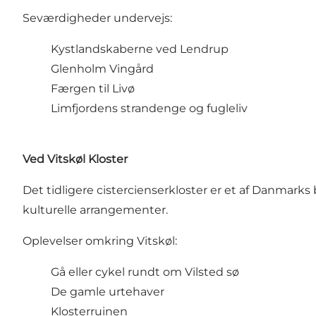
Seværdigheder undervejs:
Kystlandskaberne ved Lendrup
Glenholm Vingård
Færgen til Livø
Limfjordens strandenge og fugleliv
Ved
Vitskøl Kloster
Det tidligere cistercienserkloster er et af Danmark
kulturelle arrangementer.
Oplevelser omkring Vitskøl:
Gå eller cykel rundt om
Vilsted sø
De gamle urtehaver
Klosterruinen