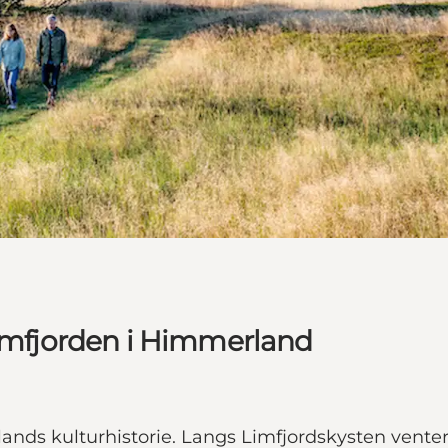
Limfjorden i Himmerland
lands kulturhistorie. Langs Limfjordskysten vent