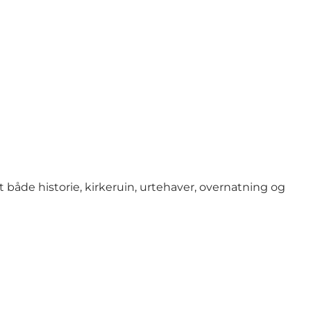
 både historie, kirkeruin, urtehaver, overnatning og