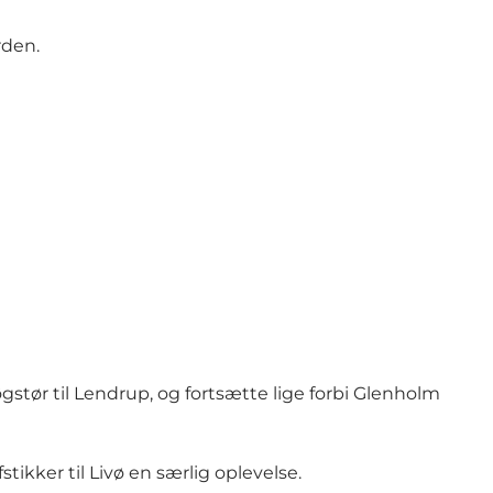
rden.
øgstør til Lendrup, og fortsætte lige forbi
Glenholm
stikker til
Livø
en særlig oplevelse.