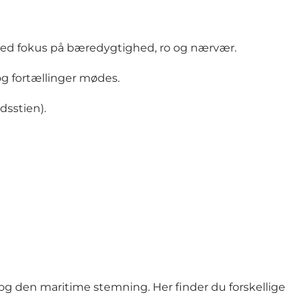
med fokus på bæredygtighed, ro og nærvær.
 og fortællinger mødes.
dsstien
).
 og den maritime stemning. Her finder du forskellige