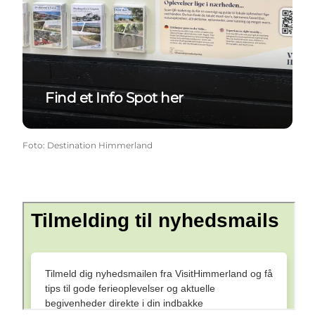
Find et Info Spot her
Foto
:
Destination Himmerland