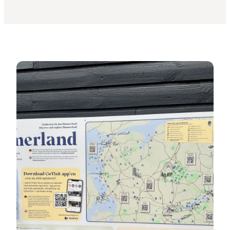
Find et Info Spot her