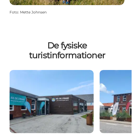
Foto
:
Mette Johnsen
De fysiske
turistinformationer
Turistinformation ved Sol & Strand, Øster Hurup
Turistinformat