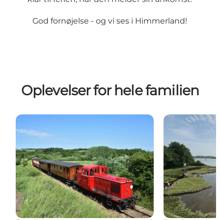
God fornøjelse - og vi ses i Himmerland!
Oplevelser for hele familien
Tag på tur med Mariager-Handest Veteranjernbanen |
Verdenskortet v