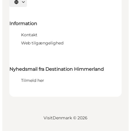
Vælg sprog
Information
Kontakt
Web tilgængelighed
Nyhedsmail fra Destination Himmerland
Tilmeld her
VisitDenmark ©
2026