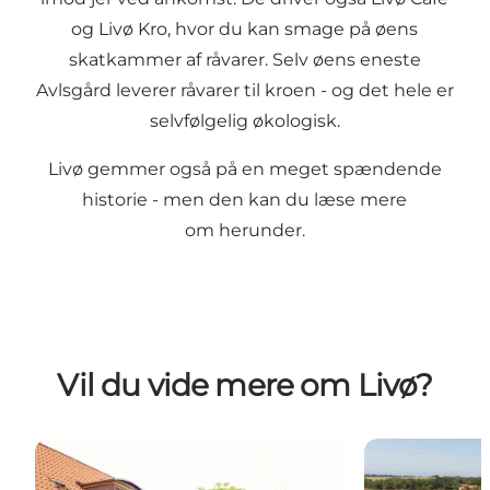
og Livø Kro, hvor du kan smage på øens
skatkammer af råvarer. Selv øens eneste
Avlsgård leverer råvarer til kroen - og det hele er
selvfølgelig økologisk.
Livø gemmer også på en meget spændende
historie - men den kan du læse mere
om herunder.
Vil du vide mere om Livø?
Livø og Livø Feriecenter
Guidede ture ti