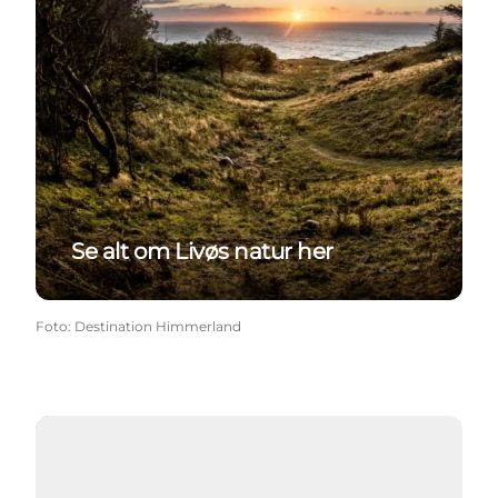
Se alt om Livøs natur her
Foto
:
Destination Himmerland