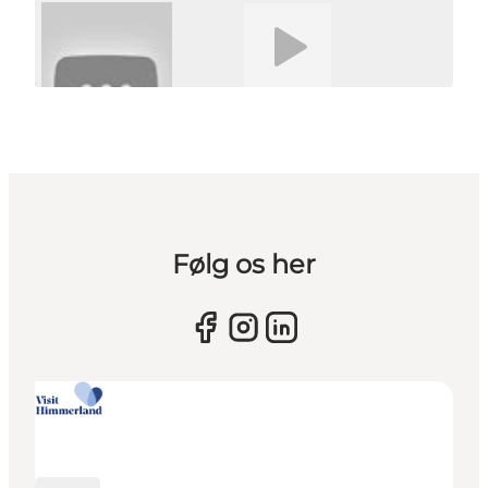
Afspil video
Følg os her