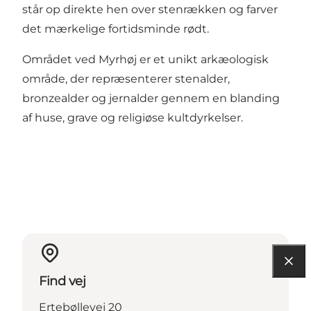
står op direkte hen over stenrækken og farver
det mærkelige fortidsminde rødt.
Området ved Myrhøj er et unikt arkæologisk
område, der repræsenterer stenalder,
bronzealder og jernalder gennem en blanding
af huse, grave og religiøse kultdyrkelser.
Find vej
Ertebøllevej 20