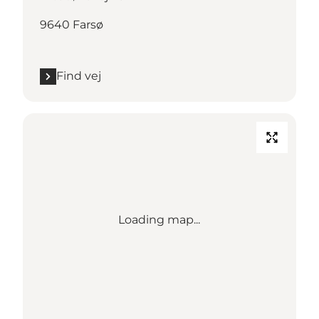
9640 Farsø
Find vej
Loading map...