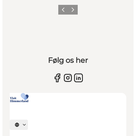
Forrige billede
Næste billede
Følg os her
Vælg sprog