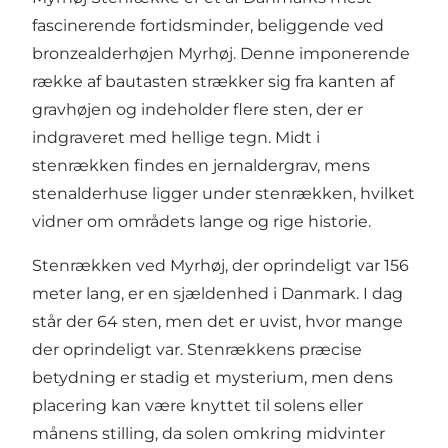
fascinerende fortidsminder, beliggende ved
bronzealderhøjen Myrhøj. Denne imponerende
række af bautasten strækker sig fra kanten af
gravhøjen og indeholder flere sten, der er
indgraveret med hellige tegn. Midt i
stenrækken findes en jernaldergrav, mens
stenalderhuse ligger under stenrækken, hvilket
vidner om områdets lange og rige historie.
Stenrækken ved Myrhøj, der oprindeligt var 156
meter lang, er en sjældenhed i Danmark. I dag
står der 64 sten, men det er uvist, hvor mange
der oprindeligt var. Stenrækkens præcise
betydning er stadig et mysterium, men dens
placering kan være knyttet til solens eller
månens stilling, da solen omkring midvinter