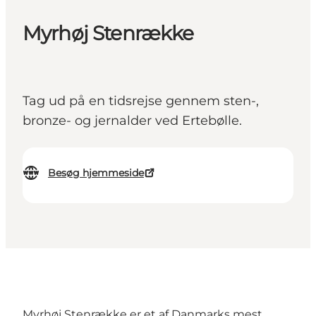
Myrhøj Stenrække
Tag ud på en tidsrejse gennem sten-,
bronze- og jernalder ved Ertebølle.
Besøg hjemmeside
Myrhøj Stenrække er et af Danmarks mest