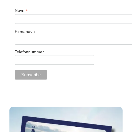
*
Navn
Firmanavn
Telefonnummer
Året, der gik Årsrapport 2025