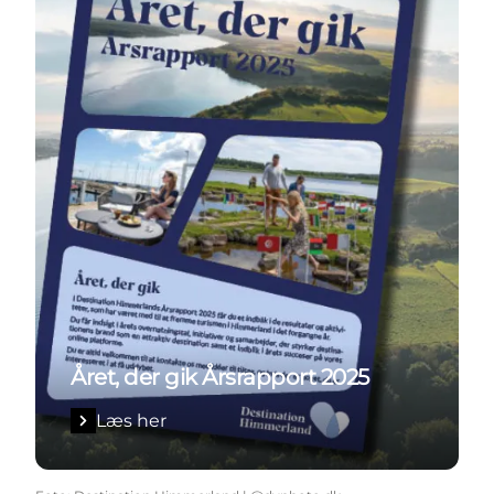
Året, der gik Årsrapport 2025
Læs her