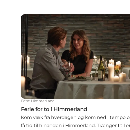
Ferie for to i Himmerland
Foto
:
HimmerLand
Ferie for to i Himmerland
Kom væk fra hverdagen og kom ned i tempo 
få tid til hinanden i Himmerland. Trænger I til e