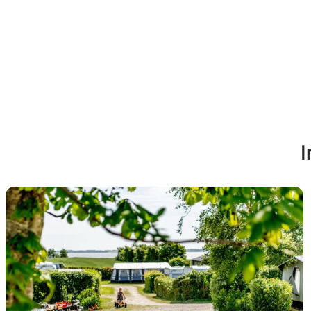
I
Camping i Himmerland