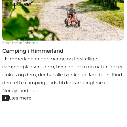
Foto
:
Mette Johnson
Camping i Himmerland
I Himmerland er der mange og forskellige
campingpladser - dem, hvor det er ro og natur, der er
i fokus og dem, der har alle tænkelige faciliteter. Find
den rette campingplads til din campingferie i
Nordjylland her.
Læs mere