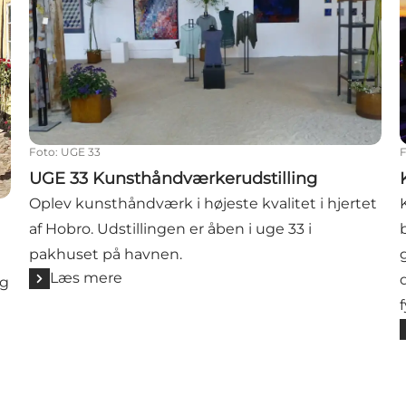
Foto
:
UGE 33
UGE 33 Kunsthåndværkerudstilling
Oplev kunsthåndværk i højeste kvalitet i hjertet
af Hobro. Udstillingen er åben i uge 33 i
pakhuset på havnen.
Læs mere
og