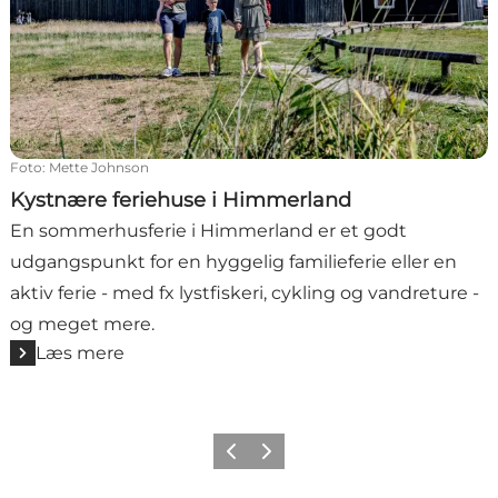
Foto
:
Mette Johnson
Kystnære feriehuse i Himmerland
En sommerhusferie i Himmerland er et godt
udgangspunkt for en hyggelig familieferie eller en
aktiv ferie - med fx lystfiskeri, cykling og vandreture -
og meget mere.
Læs mere
Forrige billede
Næste billede