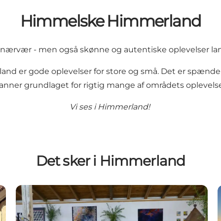
Himmelske Himmerland
og nærvær - men også skønne og autentiske oplevelser lan
d er gode oplevelser for store og små. Det er spænde
anner grundlaget for rigtig mange af områdets oplevelse
Vi ses i Himmerland!
Det sker i Himmerland
UGE 33 Kunsthåndværkerudstilling