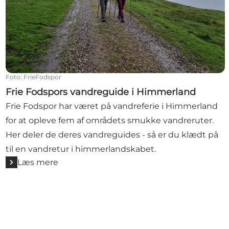
Foto
:
FrieFodspor
Frie Fodspors vandreguide i Himmerland
Frie Fodspor har været på vandreferie i Himmerland
for at opleve fem af områdets smukke vandreruter.
Her deler de deres vandreguides - så er du klædt på
til en vandretur i himmerlandskabet.
Læs mere