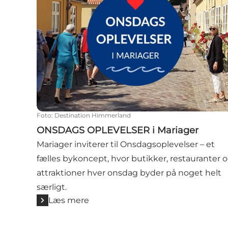
Foto
:
Destination Himmerland
ONSDAGS OPLEVELSER i Mariager
Mariager inviterer til Onsdagsoplevelser – et
fælles bykoncept, hvor butikker, restauranter 
attraktioner hver onsdag byder på noget helt
særligt.
Læs mere