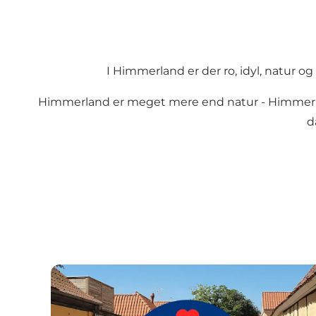
I Himmerland er der ro, idyl, natur 
Himmerland er meget mere end natur - Himmerlan
d
ONSDAGS OPLEVELSER i Mariager