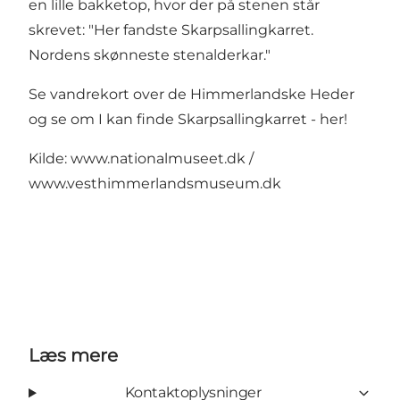
en lille bakketop, hvor der på stenen står
skrevet: "Her fandste Skarpsallingkarret.
Nordens skønneste stenalderkar."
Se vandrekort over de Himmerlandske Heder
og se om I kan finde Skarpsallingkarret -
her!
Kilde:
www.nationalmuseet.dk
/
www.vesthimmerlandsmuseum.dk
Læs mere
Kontaktoplysninger