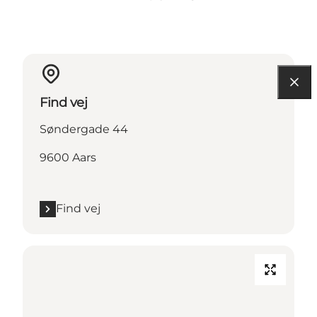
Find vej
Søndergade 44
9600 Aars
Find vej