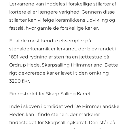
Lerkarrene kan inddeles i forskellige stilarter af
kortere eller længere varighed. Gennem disse
stilarter kan vi følge keramikkens udvikling og
fastslå, hvor gamle de forskellige kar er.
Et af de mest kendte eksempler på
stenalderkeramik er lerkarret, der blev fundet i
1891 ved rydning af sten fra en jættestue på
Ordrup Hede, Skarpsalling i Himmerland. Dette
rigt dekorerede kar er lavet i tiden omkring
3200 f.Kr.
Findestedet for Skarp Salling Karret
Inde i skoven i området ved De Himmerlandske
Heder, kan I finde stenen, der markerer
findestedet for Skarpsallingkarret. Den står på