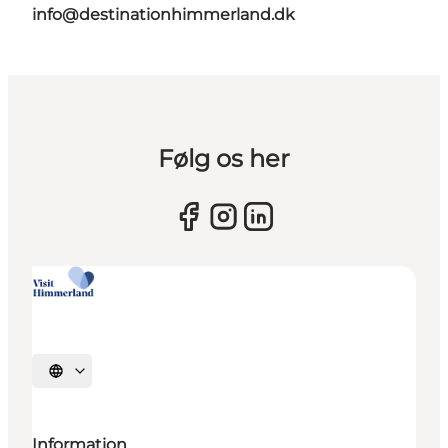
info@destinationhimmerland.dk
Følg os her
Vælg sprog
Information