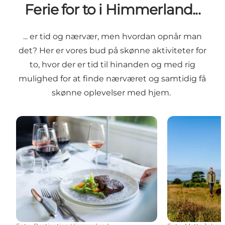
Ferie for to i Himmerland...
... er tid og nærvær, men hvordan opnår man
det? Her er vores bud på skønne aktiviteter for
to, hvor der er tid til hinanden og med rig
mulighed for at finde nærværet og samtidig få
skønne oplevelser med hjem.
Spisesteder i Himmerland
Vandreruter i