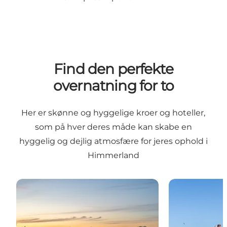
Find den perfekte
overnatning for to
Her er skønne og hyggelige kroer og hoteller,
som på hver deres måde kan skabe en
hyggelig og dejlig atmosfære for jeres ophold i
Himmerland
HimmerLand Resort
Kystnære feri