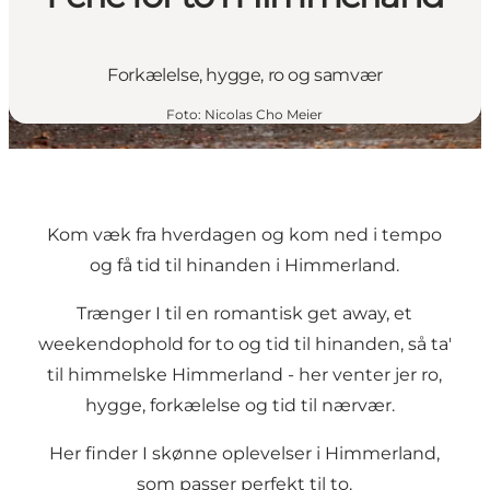
Forkælelse, hygge, ro og samvær
Foto
:
Nicolas Cho Meier
Kom væk fra hverdagen og kom ned i tempo
og få tid til hinanden i Himmerland.
Trænger I til en romantisk get away, et
weekendophold for to og tid til hinanden, så ta'
til himmelske Himmerland - her venter jer ro,
hygge, forkælelse og tid til nærvær.
Her finder I skønne oplevelser i Himmerland,
som passer perfekt til to.