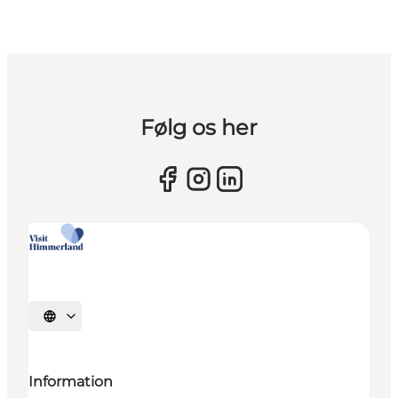
Følg os her
Vælg sprog
Information