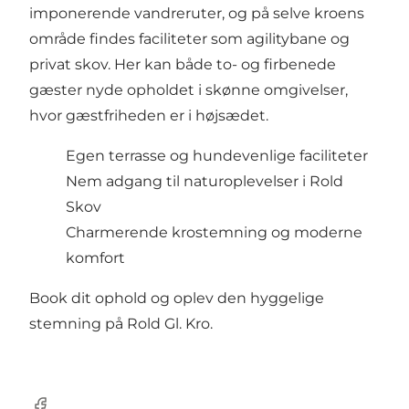
imponerende vandreruter, og på selve kroens
område findes faciliteter som agilitybane og
privat skov. Her kan både to- og firbenede
gæster nyde opholdet i skønne omgivelser,
hvor gæstfriheden er i højsædet.
Egen terrasse og hundevenlige faciliteter
Nem adgang til naturoplevelser i Rold
Skov
Charmerende krostemning og moderne
komfort
Book dit ophold og oplev den hyggelige
stemning på Rold Gl. Kro.