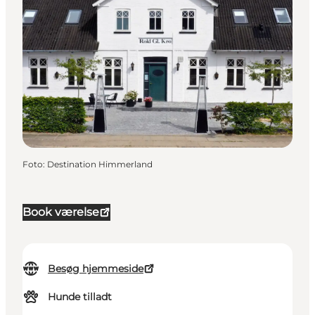
Foto
:
Destination Himmerland
Book værelse
Besøg hjemmeside
Hunde tilladt