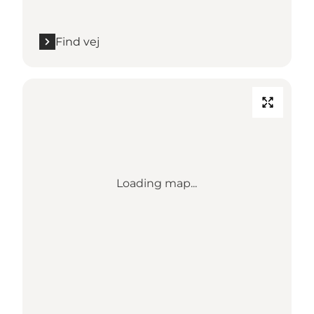
Find vej
Loading map...