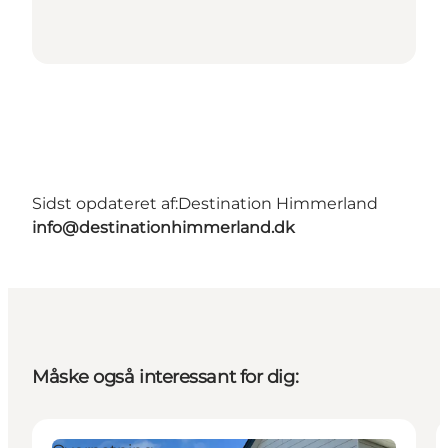
Sidst opdateret af:
Destination Himmerland
info@destinationhimmerland.dk
Måske også interessant for dig: