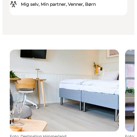
Mig selv, Min partner, Venner, Børn
Foto
:
Destination Himmerland
Foto
: