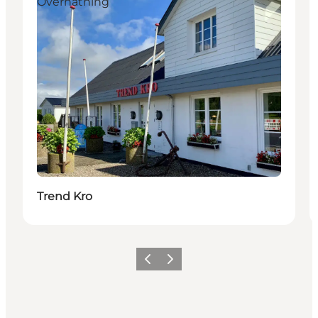
Overnatning
Trend Kro
Forrige billede
Næste billede