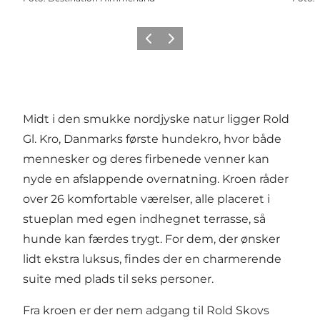
Forrige billede
Næste billede
Midt i den smukke nordjyske natur ligger Rold
Gl. Kro, Danmarks første hundekro, hvor både
mennesker og deres firbenede venner kan
nyde en afslappende overnatning. Kroen råder
over 26 komfortable værelser, alle placeret i
stueplan med egen indhegnet terrasse, så
hunde kan færdes trygt. For dem, der ønsker
lidt ekstra luksus, findes der en charmerende
suite med plads til seks personer.
Fra kroen er der nem adgang til Rold Skovs