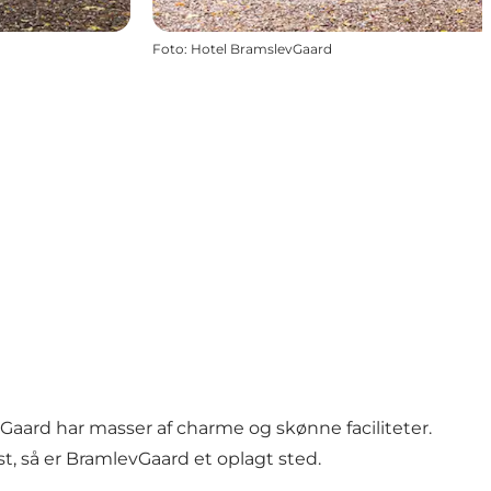
Foto
:
Hotel BramslevGaard
aard har masser af charme og skønne faciliteter.
t, så er BramlevGaard et oplagt sted.