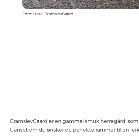
Foto
:
Hotel BramslevGaard
BramslevGaard er en gammel smuk herregård, som li
Uanset om du ønsker de perfekte rammer til en ferie