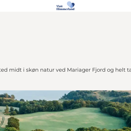
sted midt i skøn natur ved Mariager Fjord og hel