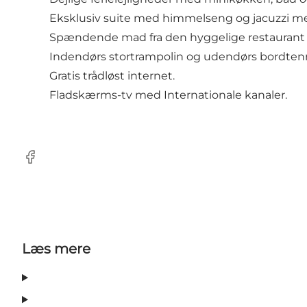
Eksklusiv suite med himmelseng og jacuzzi me
Spændende mad fra den hyggelige restaurant - a
Indendørs stortrampolin og udendørs bordtenn
Gratis trådløst internet.
Fladskærms-tv med Internationale kanaler.
Facebook
Læs mere