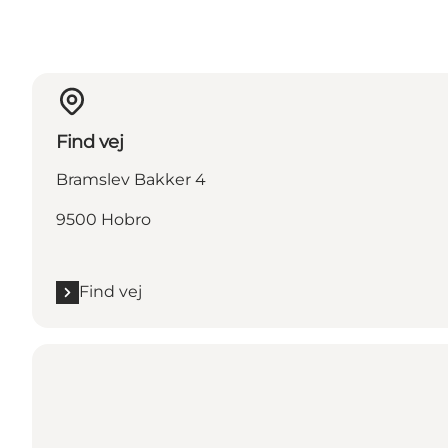
Find vej
Bramslev Bakker 4
9500 Hobro
Find vej