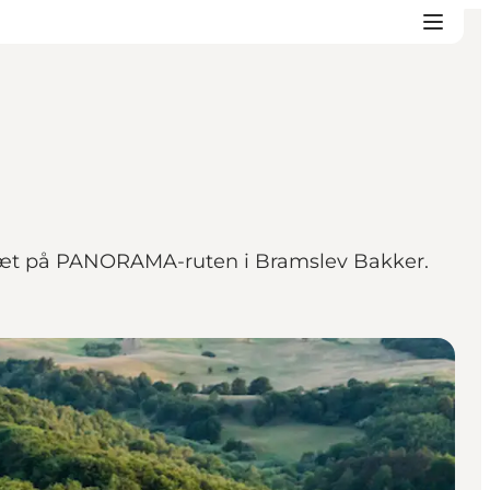
t tæt på PANORAMA-ruten i Bramslev Bakker.