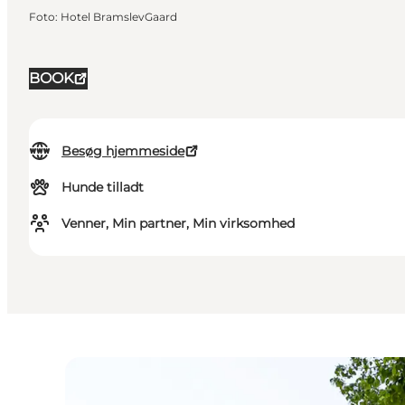
Foto
:
Hotel BramslevGaard
BOOK
Besøg hjemmeside
Hunde tilladt
Venner, Min partner, Min virksomhed