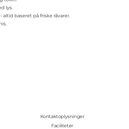
d lys.
ltid baseret på friske råvarer.
is.
Kontaktoplysninger
Faciliteter