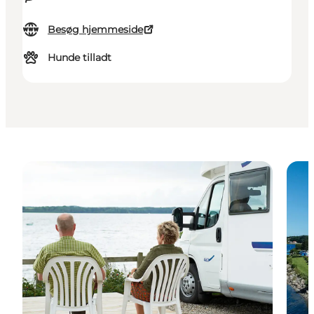
Besøg hjemmeside
Hunde tilladt