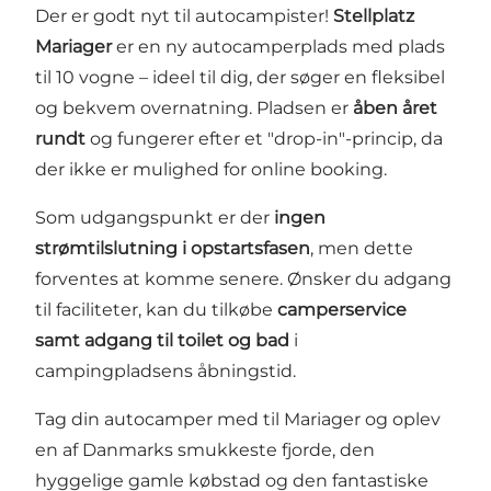
Der er godt nyt til autocampister!
Stellplatz
Mariager
er en ny autocamperplads med plads
til 10 vogne – ideel til dig, der søger en fleksibel
og bekvem overnatning. Pladsen er
åben året
rundt
og fungerer efter et "drop-in"-princip, da
der ikke er mulighed for online booking.
Som udgangspunkt er der
ingen
strømtilslutning i opstartsfasen
, men dette
forventes at komme senere. Ønsker du adgang
til faciliteter, kan du tilkøbe
camperservice
samt adgang til toilet og bad
i
campingpladsens åbningstid.
Tag din autocamper med til Mariager og oplev
en af Danmarks smukkeste fjorde, den
hyggelige gamle købstad og den fantastiske