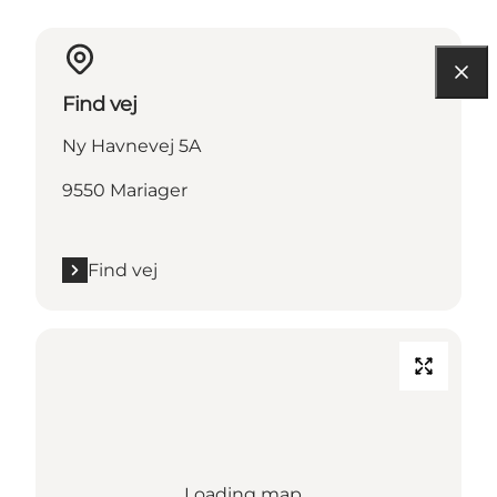
Find vej
Ny Havnevej 5A
9550 Mariager
Find vej
Loading map...