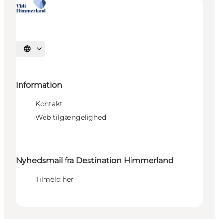
Vælg sprog
Information
Kontakt
Web tilgængelighed
Nyhedsmail fra Destination Himmerland
Tilmeld her