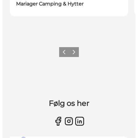
Mariager Camping & Hytter
Forrige billede
Næste billede
Følg os her