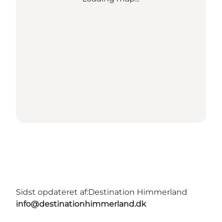
Sidst opdateret af:
Destination Himmerland
info@destinationhimmerland.dk