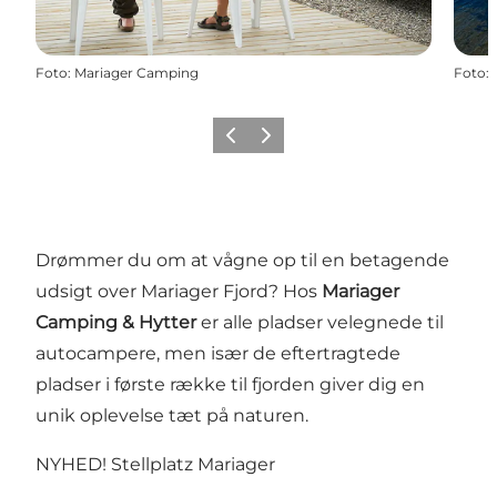
Foto
:
Mariager Camping
Foto
:
Forrige billede
Næste billede
Drømmer du om at vågne op til en betagende
udsigt over Mariager Fjord? Hos
Mariager
Camping & Hytter
er alle pladser velegnede til
autocampere, men især de eftertragtede
pladser i første række til fjorden giver dig en
unik oplevelse tæt på naturen.
NYHED! Stellplatz Mariager