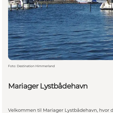
Foto
:
Destination Himmerland
Mariager Lystbådehavn
Velkommen til Mariager Lystbådehavn, hvor d