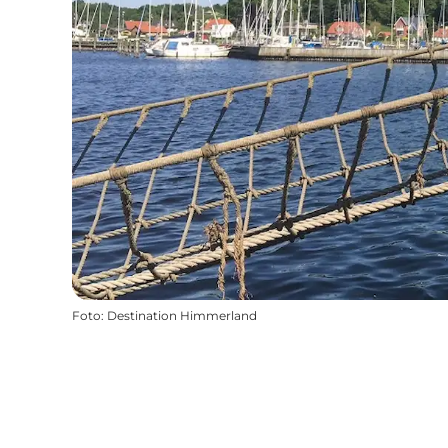
Foto
:
Destination Himmerland