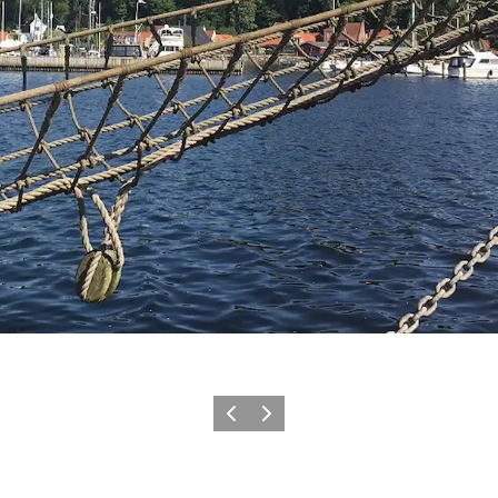
Forrige billede
Næste billede