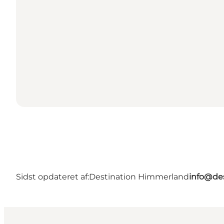
Sidst opdateret af:
Destination Himmerland
info@de