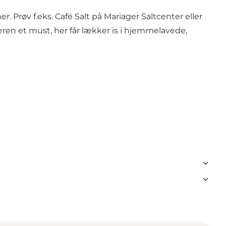
er. Prøv f.eks.
Café Salt
på Mariager Saltcenter eller
eren
et must, her får lækker is i hjemmelavede,