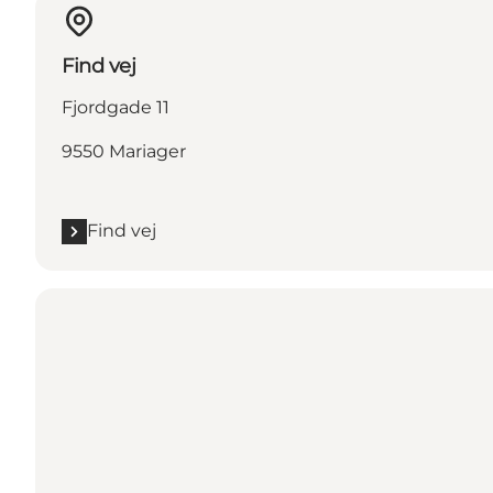
Find vej
Fjordgade 11
9550 Mariager
Find vej