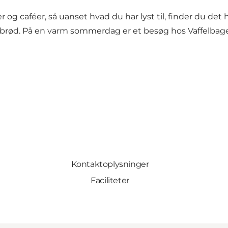
og caféer, så uanset hvad du har lyst til, finder du det h
rrebrød. På en varm sommerdag er et besøg hos
Vaffelbag
Kontaktoplysninger
Faciliteter