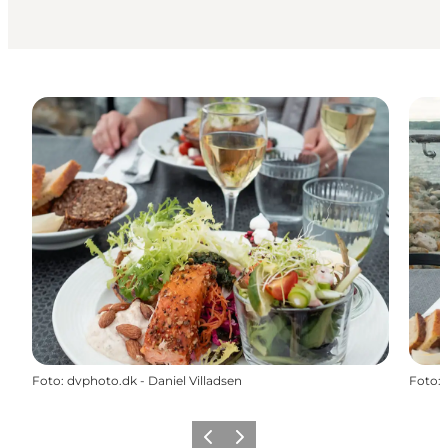
Foto
:
dvphoto.dk - Daniel Villadsen
Foto
:
Forrige billede
Næste billede