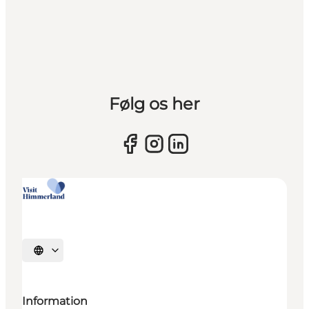
Følg os her
Vælg sprog
Information