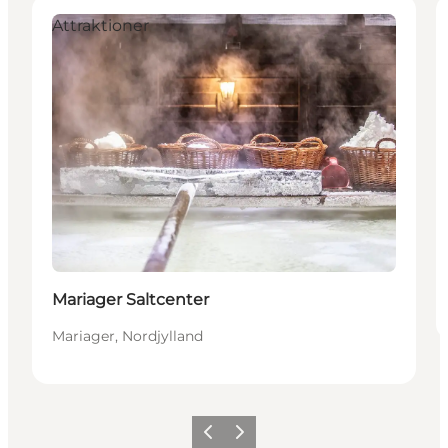
Attraktioner
Mariager Saltcenter
Mariager, Nordjylland
Forrige billede
Næste billede