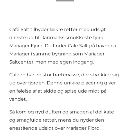
Café Salt tilbyder lækre retter med udsigt
direkte ud til Danmarks smukkeste fjord -
Mariager Fjord. Du finder Cafe Salt på havnen i
Mariager
i samme bygning som
Mariager
Saltcenter
, men med egen indgang.
Caféen har en stor træterrasse, der strækker sig
ud over fjorden. Denne unikke placering giver
en følelse af at sidde og spise ude midt på
vandet.
Så kom og nyd duften og smagen af delikate
og smagfulde retter, mens du nyder den
enestående udsigt over Mariager Fjord.