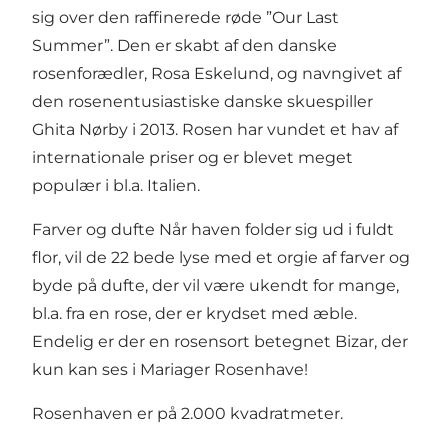
sig over den raffinerede røde ”Our Last
Summer”. Den er skabt af den danske
rosenforædler, Rosa Eskelund, og navngivet af
den rosenentusiastiske danske skuespiller
Ghita Nørby i 2013. Rosen har vundet et hav af
internationale priser og er blevet meget
populær i bl.a. Italien.
Farver og dufte Når haven folder sig ud i fuldt
flor, vil de 22 bede lyse med et orgie af farver og
byde på dufte, der vil være ukendt for mange,
bl.a. fra en rose, der er krydset med æble.
Endelig er der en rosensort betegnet Bizar, der
kun kan ses i Mariager Rosenhave!
Rosenhaven er på 2.000 kvadratmeter.