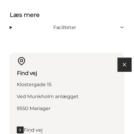
Læs mere
Faciliteter
Find vej
Klostergade 15
Ved Munkholm anlægget
9550 Mariager
Find vej