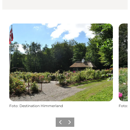
Foto
:
Destination Himmerland
Foto
:
Forrige billede
Næste billede