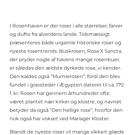
I Rosenhaven er der roser i alle størrelser, farver
og dufte fra alverdens lande. Tidsmæssigt
præsenteres både urgamle historiske roser og
nyeste rosentrends. Buskrosen, Rosa X Sancta,
der pryder nogle af havens mange rosenbuer,
er således den ældste dyrkede rose, vi kender.
Den kaldes også ”Mumierosen”, fordi den blev
fundet i gravsteder i Ægypten dateret til ca. 170
f. kr. Rosen har gennem århundreder ofte
været plantet nær kirker og klostre, og navnet
betyder da også ”Den hellige rose”, hvorfor den
nok også har vokset ved Mariager Kloster.
Blandt de nyeste roser vil mange sikkert glæde