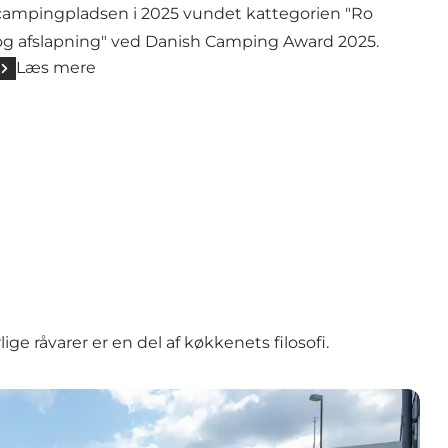
campingpladsen i 2025 vundet kattegorien "Ro
og afslapning" ved Danish Camping Award 2025.
Læs mere
e råvarer er en del af køkkenets filosofi.
Hurup