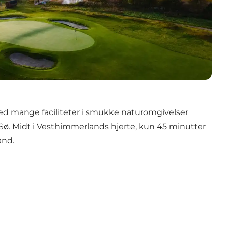
d mange faciliteter i smukke naturomgivelser
Sø. Midt i Vesthimmerlands hjerte, kun 45 minutter
and.