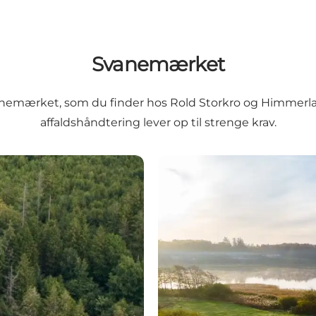
Svanemærket
emærket, som du finder hos Rold Storkro og Himmerland
affaldshåndtering lever op til strenge krav.
HimmerLand