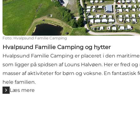
Foto
:
Hvalpsund Familie Camping
Hvalpsund Familie Camping og hytter
Hvalpsund Familie Camping er placeret i den maritim
som ligger på spidsen af Louns Halvøen. Her er fred og
masser af aktiviteter for børn og voksne. En fantastisk f
hele familien.
Læs mere