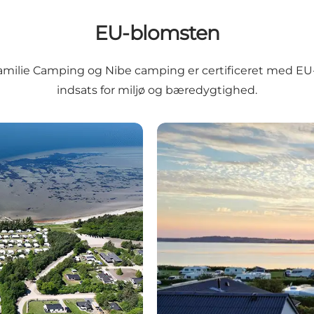
EU-blomsten
milie Camping og Nibe camping er certificeret med EU
indsats for miljø og bæredygtighed.
Nibe Camping