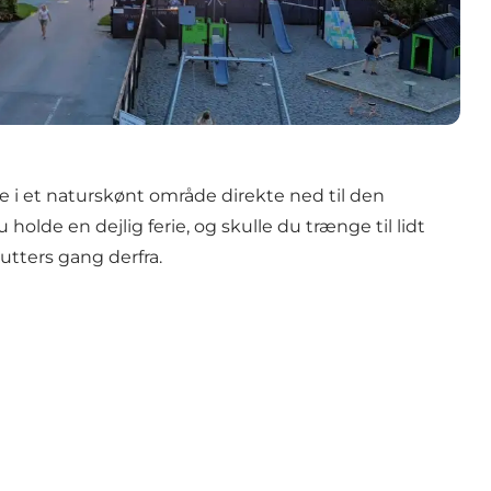
 i et naturskønt område direkte ned til den
holde en dejlig ferie, og skulle du trænge til lidt
nutters gang derfra.