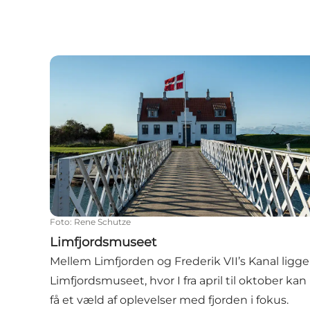
Limfjordsmuseet
Foto
:
Rene Schutze
Limfjordsmuseet
Mellem Limfjorden og Frederik VII’s Kanal ligge
Limfjordsmuseet, hvor I fra april til oktober kan
få et væld af oplevelser med fjorden i fokus.