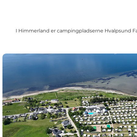
I Himmerland er campingpladserne Hvalpsund Fa
Hvalpsund Familie Camping og hytter