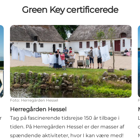
Green Key certificerede
Herregården Hessel
Foto
:
Herregården Hessel
Herregården Hessel
r
Tag på fascinerende tidsrejse 150 år tilbage i
tiden. På Herregården Hessel er der masser af
spændende aktiviteter, hvor I kan være med!