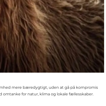
rksomhed mere bæredygtigt, uden at gå på kompromis
 omtanke for natur, klima og lokale fællesskaber.