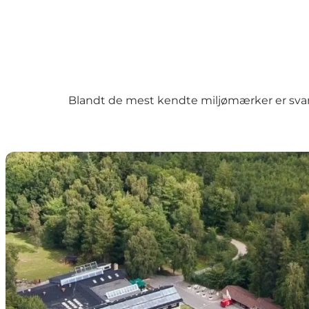
Blandt de mest kendte miljømærker er svan
Rold StorKro