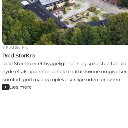
©
Rold StorKro
Rold StorKro
Rold StorKro er et hyggeligt hotel og spisested tæt på
nyde et afslappende ophold i naturskønne omgivelser
komfort, god mad og oplevelser lige uden for døren.
Læs mere