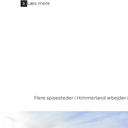
Læs mere
Flere spisesteder i Himmerland arbejder m
HimmerLand