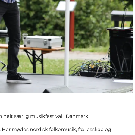
 helt særlig musikfestival i Danmark.
r. Her mødes nordisk folkemusik, fællesskab og