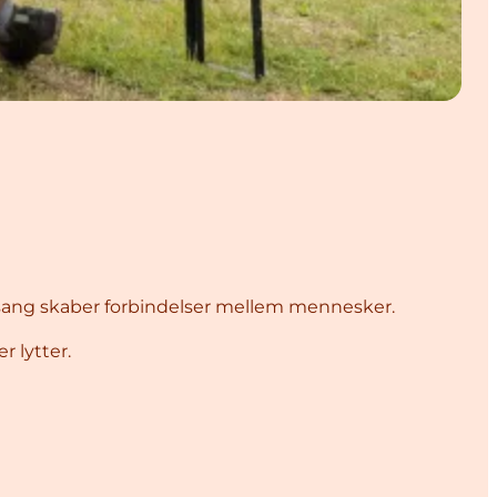
lessang skaber forbindelser mellem mennesker.
 lytter.