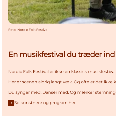
Foto
:
Nordic Folk Festival
En musikfestival du træder ind i.
Nordic Folk Festival er ikke en klassisk musikfestiv
Her er scenen aldrig langt væk. Og ofte er det ikke 
Du synger med. Danser med. Og mærker stemninge
Se kunstnere og program her