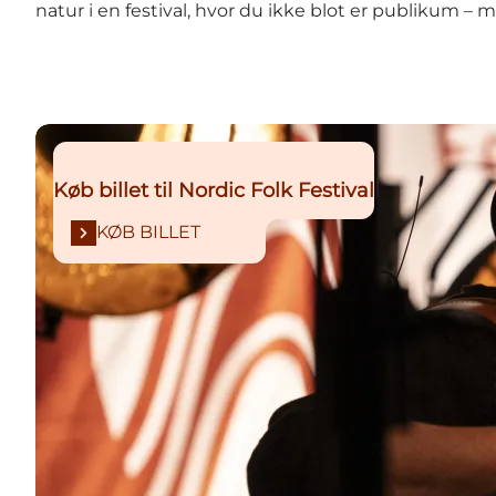
natur i en festival, hvor du ikke blot er publikum – m
KØB BILLET
Køb billet til Nordic Folk Festival
KØB BILLET