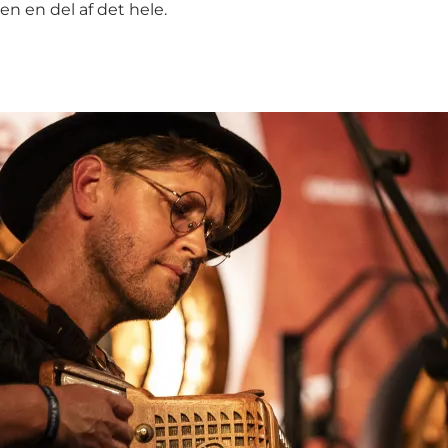
en en del af det hele.