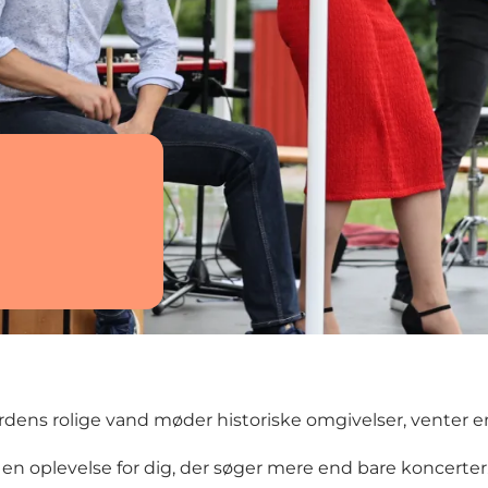
dens rolige vand møder historiske omgivelser, venter en
 en oplevelse for dig, der søger mere end bare koncerte