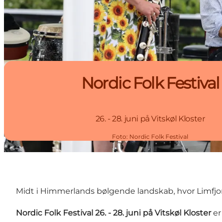
Nordic Folk Festival
26. - 28. juni på Vitskøl Kloster
Foto
:
Nordic Folk Festival
Midt i Himmerlands bølgende landskab, hvor Limfjor
Nordic Folk Festival 26. - 28. juni på Vitskøl Kloster
er