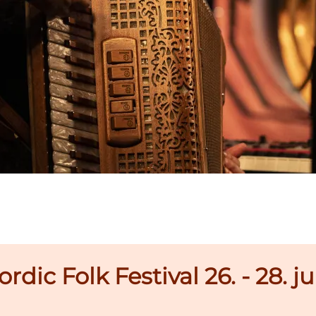
rdic Folk Festival 26. - 28. j