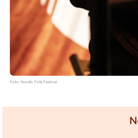
Foto
:
Nordic Folk Festival
No