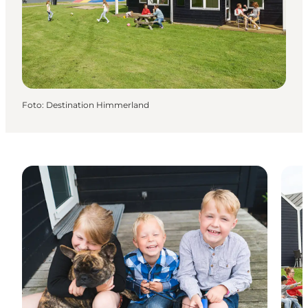
Foto
:
Destination Himmerland