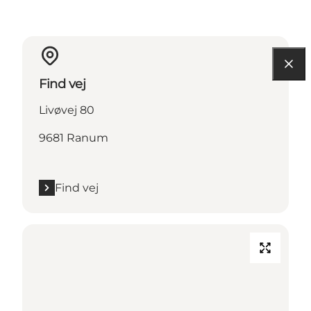
Find vej
Livøvej 80
9681 Ranum
Find vej