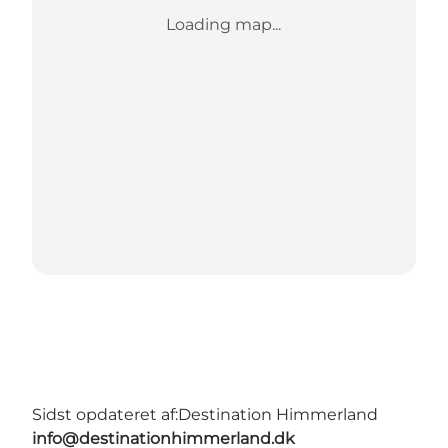
Loading map...
Sidst opdateret af:
Destination Himmerland
info@destinationhimmerland.dk