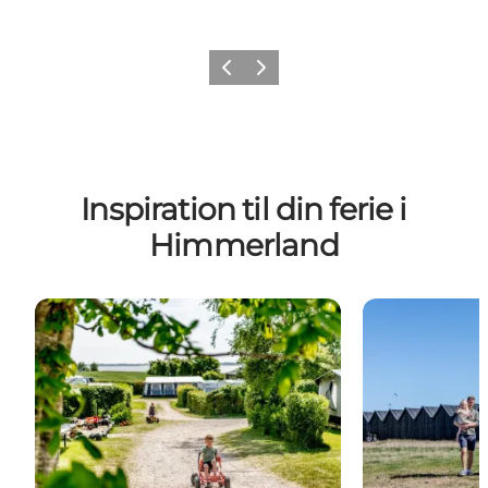
Forrige billede
Næste billede
Inspiration til din ferie i
Himmerland
Camping i Himmerland
Kystnære feri