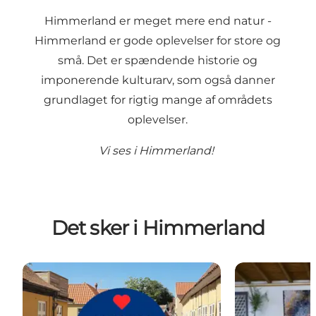
Himmerland er meget mere end natur -
Himmerland er gode oplevelser for store og
små. Det er spændende historie og
imponerende kulturarv, som også danner
grundlaget for rigtig mange af områdets
oplevelser.
Vi ses i Himmerland!
Det sker i Himmerland
ONSDAGS OPLEVELSER i Mariager
UGE 33 Kunsth