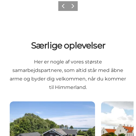
Forrige billede
Næste billede
Særlige oplevelser
Her er nogle af vores største
samarbejdspartnere, som altid står med åbne
arme og byder dig velkommen, når du kommer
til Himmerland.
Feriepartner Kattegat
Muslingebyen