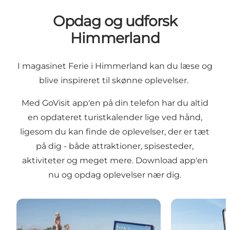
Opdag og udforsk
Himmerland
I magasinet
Ferie i Himmerland
kan du læse og
blive inspireret til skønne oplevelser.
Med
GoVisit app'en
på din telefon har du altid
en opdateret turistkalender lige ved hånd,
ligesom du kan finde de oplevelser, der er tæt
på dig - både attraktioner, spisesteder,
aktiviteter og meget mere. Download app'en
nu og opdag oplevelser nær dig.
Læs magasinet FERIE I HIMMERLAND
GoVisit - en a