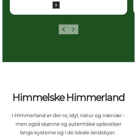
Forrige billede
Næste billede
Himmelske Himmerland
I Himmerland er der ro, idyl, natur og nærvær -
men også skønne og autentiske oplevelser
langs kysterne og i de lokale landsbyer.