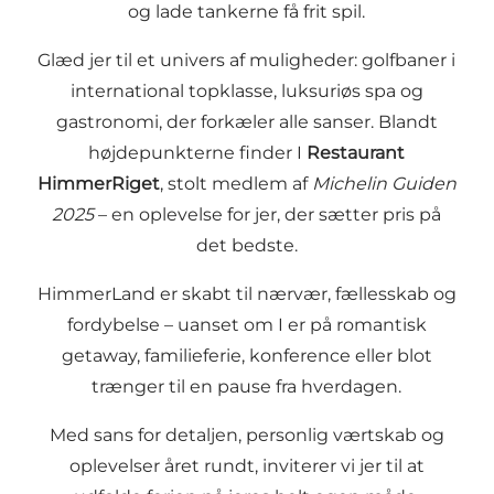
og lade tankerne få frit spil.
Glæd jer til et univers af muligheder: golfbaner i
international topklasse, luksuriøs spa og
gastronomi, der forkæler alle sanser. Blandt
højdepunkterne finder I
Restaurant
HimmerRiget
, stolt medlem af
Michelin Guiden
2025
– en oplevelse for jer, der sætter pris på
det bedste.
HimmerLand er skabt til nærvær, fællesskab og
fordybelse – uanset om I er på romantisk
getaway, familieferie, konference eller blot
trænger til en pause fra hverdagen.
Med sans for detaljen, personlig værtskab og
oplevelser året rundt, inviterer vi jer til at