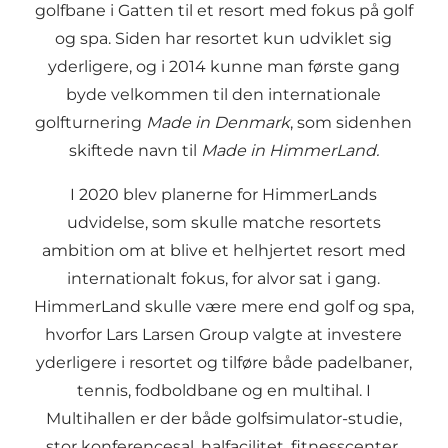
golfbane i Gatten til et resort med fokus på golf
og spa. Siden har resortet kun udviklet sig
yderligere, og i 2014 kunne man første gang
byde velkommen til den internationale
golfturnering
Made in Denmark
, som sidenhen
skiftede navn til
Made in HimmerLand.
I 2020 blev planerne for HimmerLands
udvidelse, som skulle matche resortets
ambition om at blive et helhjertet resort med
internationalt fokus, for alvor sat i gang.
HimmerLand skulle være mere end golf og spa,
hvorfor Lars Larsen Group valgte at investere
yderligere i resortet og tilføre både padelbaner,
tennis, fodboldbane og en multihal. I
Multihallen er der både golfsimulator-studie,
stor konferencesal, halfacilitet, fitnesscenter,