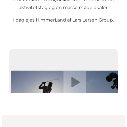
aktivitetstag og en masse mødelokaler.
I dag ejes HimmerLand af Lars Larsen Group.
Afspil video