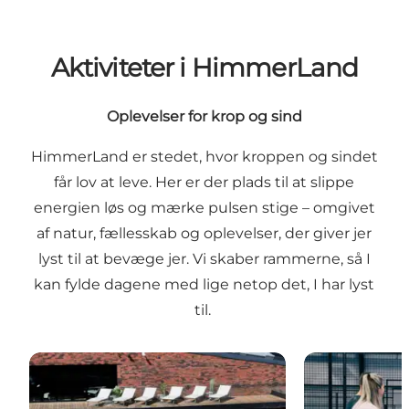
Aktiviteter i HimmerLand
Oplevelser for krop og sind
HimmerLand er stedet, hvor kroppen og sindet
får lov at leve. Her er der plads til at slippe
energien løs og mærke pulsen stige – omgivet
af natur, fællesskab og oplevelser, der giver jer
lyst til at bevæge jer. Vi skaber rammerne, så I
kan fylde dagene med lige netop det, I har lyst
til.
HimmerLand Spa
Padel i Himm