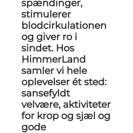
spændinger,
stimulerer
blodcirkulationen
og giver ro i
sindet. Hos
HimmerLand
samler vi hele
oplevelser ét sted:
sansefyldt
velvære, aktiviteter
for krop og sjæl og
gode