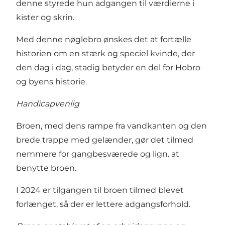
denne styrede hun adgangen til værdierne i
kister og skrin.
Med denne nøglebro ønskes det at fortælle
historien om en stærk og speciel kvinde, der
den dag i dag, stadig betyder en del for Hobro
og byens historie.
Handicapvenlig
Broen, med dens rampe fra vandkanten og den
brede trappe med gelænder, gør det tilmed
nemmere for gangbesværede og lign. at
benytte broen.
I 2024 er tilgangen til broen tilmed blevet
forlænget, så der er lettere adgangsforhold.