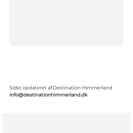
Sidst opdateret af:
Destination Himmerland
info@destinationhimmerland.dk