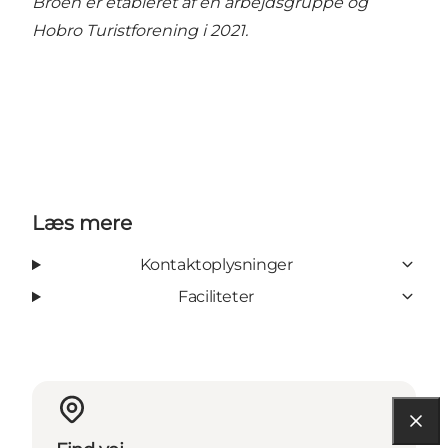
Broen er etableret af en arbejdsgruppe og
Hobro Turistforening i 2021.
Læs mere
Kontaktoplysninger
Faciliteter