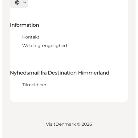
Vælg sprog
Information
Kontakt
Web tilgængelighed
Nyhedsmail fra Destination Himmerland
Tilmeld her
VisitDenmark ©
2026