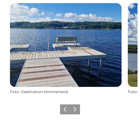
Foto
:
Destination Himmerland
Foto
:
Forrige billede
Næste billede