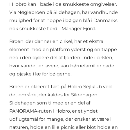
I Hobro kan I bade i de smukkeste omgivelser.
Via Nøglebroen på Sildehagen, har vandhunde
mulighed for at hoppe i bølgen blå i Danmarks
nok smukkeste fjord - Mariager Fjord.
Broen, der danner en cirkel, har et ekstra
element med en platform yderst og en trappe
ned i den dybere del af fjorden. Inde i cirklen,
hvor vandet er lavere, kan børnefamilier bade
og pjaske i læ for bølgerne.
Broen er placeret tæt på Hobro Sejlklub ved
det område, der kaldes for Sildehagen.
Sildehagen som tilmed er en del af
PANORAMA-ruten i Hobro, er et yndet
udflugtsmål for mange, der ønsker at være i
naturen, holde en lille picnic eller blot holde en