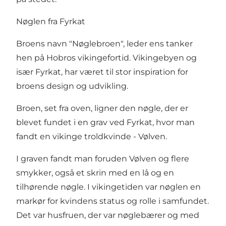
Nøglen fra Fyrkat
Broens navn "Nøglebroen", leder ens tanker
hen på Hobros vikingefortid. Vikingebyen og
især
Fyrkat
, har været til stor inspiration for
broens design og udvikling.
Broen, set fra oven, ligner den nøgle, der er
blevet fundet i en grav ved Fyrkat, hvor man
fandt en vikinge troldkvinde - Vølven.
I graven fandt man foruden Vølven og flere
smykker, også et skrin med en lå og en
tilhørende nøgle. I vikingetiden var nøglen en
markør for kvindens status og rolle i samfundet.
Det var husfruen, der var nøglebærer og med