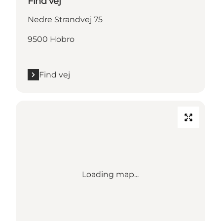
Find vej
Nedre Strandvej 75
9500 Hobro
Find vej
Loading map...