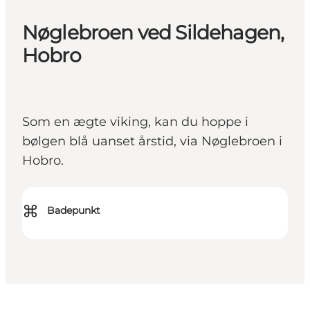
Nøglebroen ved Sildehagen,
Hobro
Som en ægte viking, kan du hoppe i
bølgen blå uanset årstid, via Nøglebroen i
Hobro.
⌘
Badepunkt