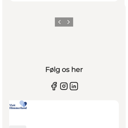
Forrige billede
Næste billede
Følg os her