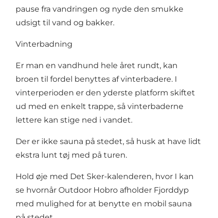
pause fra vandringen og nyde den smukke
udsigt til vand og bakker.
Vinterbadning
Er man en vandhund hele året rundt, kan
broen til fordel benyttes af vinterbadere. I
vinterperioden er den yderste platform skiftet
ud med en enkelt trappe, så vinterbaderne
lettere kan stige ned i vandet.
Der er ikke sauna på stedet, så husk at have lidt
ekstra lunt tøj med på turen.
Hold øje med
Det Sker-kalenderen
, hvor I kan
se hvornår
Outdoor Hobro
afholder Fjorddyp
med mulighed for at benytte en mobil sauna
på stedet.