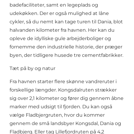
badefaciliteter, samt en legeplads og
udekøkken. Der er også mulighed at låne
cykler, så du nemt kan tage turen til
Dania
, blot
halvanden kilometer fra havnen. Her kan du
opleve de idylliske gule arbejderboliger og
fornemme den industrielle historie, der præger
byen, der tidligere husede tre cementfabrikker.
Tæt på by og natur
Fra havnen starter flere skønne vandreruter i
forskellige længder.
Kongsdalruten
strækker
sig over 2,1 kilometer og fører dig gennem åbne
marker med udsigt til fjorden. Du kan også
vælge
Fladbjergruten
, hvor du kommer
gennem de små landsbyer Kongsdal, Dania og
Fladbjerg. Eller tag
Lillefjordruten
på 4,2