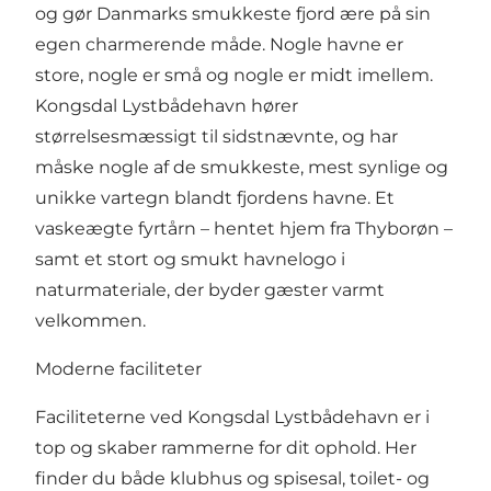
og gør Danmarks smukkeste fjord ære på sin
egen charmerende måde. Nogle havne er
store, nogle er små og nogle er midt imellem.
Kongsdal Lystbådehavn hører
størrelsesmæssigt til sidstnævnte, og har
måske nogle af de smukkeste, mest synlige og
unikke vartegn blandt fjordens havne. Et
vaskeægte fyrtårn – hentet hjem fra Thyborøn –
samt et stort og smukt havnelogo i
naturmateriale, der byder gæster varmt
velkommen.
Moderne faciliteter
Faciliteterne ved Kongsdal Lystbådehavn er i
top og skaber rammerne for dit ophold. Her
finder du både klubhus og spisesal, toilet- og