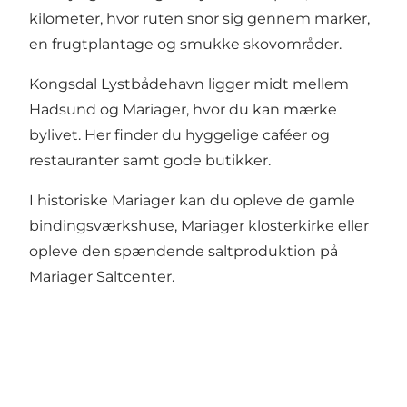
kilometer, hvor ruten snor sig gennem marker,
en frugtplantage og smukke skovområder.
Kongsdal Lystbådehavn ligger midt mellem
Hadsund og
Mariager
, hvor du kan mærke
bylivet. Her finder du hyggelige caféer og
restauranter samt gode butikker.
I historiske Mariager kan du opleve de gamle
bindingsværkshuse,
Mariager klosterkirke
eller
opleve den spændende saltproduktion på
Mariager Saltcenter.