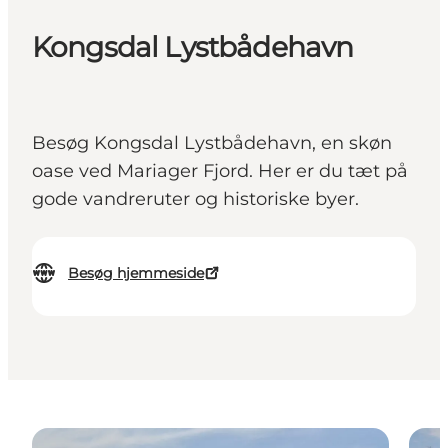
Kongsdal Lystbådehavn
Besøg Kongsdal Lystbådehavn, en skøn
oase ved Mariager Fjord. Her er du tæt på
gode vandreruter og historiske byer.
Besøg hjemmeside