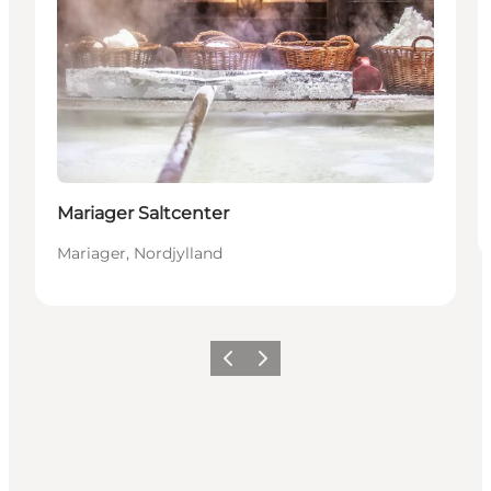
Mariager Saltcenter
Mariager, Nordjylland
Forrige billede
Næste billede