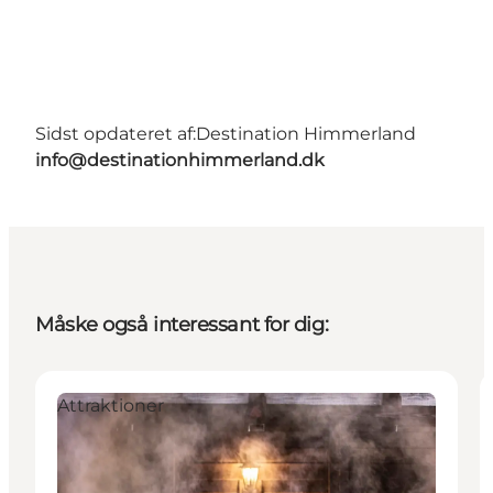
Sidst opdateret af:
Destination Himmerland
info@destinationhimmerland.dk
Måske også interessant for dig:
Attraktioner