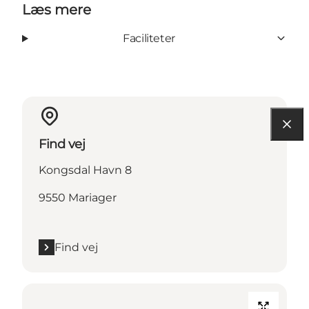
Læs mere
Faciliteter
Find vej
Kongsdal Havn 8
9550 Mariager
Find vej