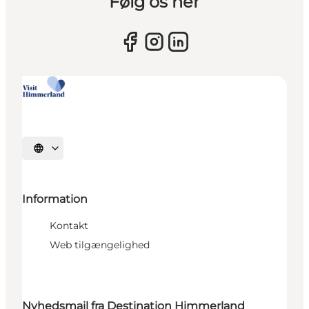
Følg os her
Vælg sprog
Information
Kontakt
Web tilgængelighed
Nyhedsmail fra Destination Himmerland