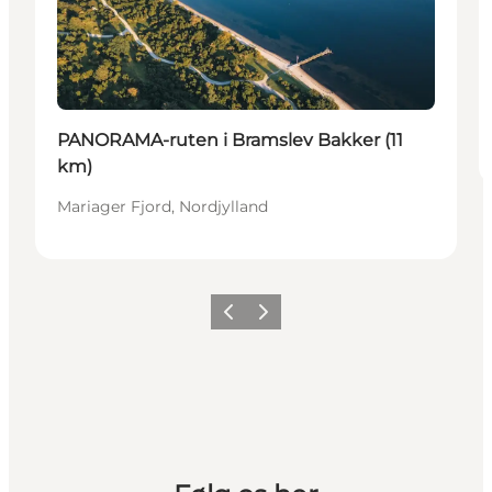
PANORAMA-ruten i Bramslev Bakker (11
km)
Mariager Fjord, Nordjylland
Forrige billede
Næste billede