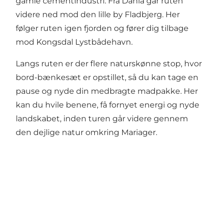
gamle cementindustri. Fra Dania går ruten
videre ned mod den lille by Fladbjerg. Her
følger ruten igen fjorden og fører dig tilbage
mod Kongsdal Lystbådehavn.
Langs ruten er der flere naturskønne stop, hvor
bord-bænkesæt er opstillet, så du kan tage en
pause og nyde din medbragte madpakke. Her
kan du hvile benene, få fornyet energi og nyde
landskabet, inden turen går videre gennem
den dejlige natur omkring Mariager.