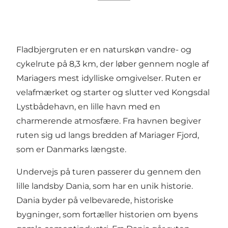
Fladbjergruten er en naturskøn vandre- og
cykelrute på 8,3 km, der løber gennem nogle af
Mariagers mest idylliske omgivelser. Ruten er
velafmærket og starter og slutter ved
Kongsdal
Lystbådehavn
, en lille havn med en
charmerende atmosfære. Fra havnen begiver
ruten sig ud langs bredden af Mariager Fjord,
som er Danmarks længste.
Undervejs på turen passerer du gennem den
lille landsby
Dania
, som har en unik historie.
Dania byder på velbevarede, historiske
bygninger, som fortæller historien om byens