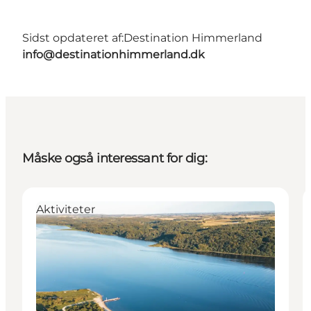
Sidst opdateret af:
Destination Himmerland
info@destinationhimmerland.dk
Måske også interessant for dig:
Aktiviteter