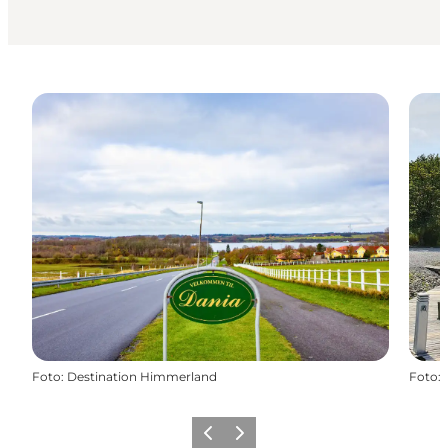
Foto
:
Destination Himmerland
Foto
:
Forrige billede
Næste billede