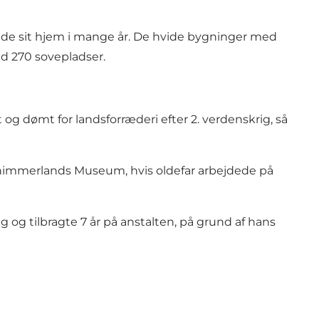
lde sit hjem i mange år. De hvide bygninger med
 270 sovepladser.
g dømt for landsforræderi efter 2. verdenskrig, så
thimmerlands Museum, hvis oldefar arbejdede på
g og tilbragte 7 år på anstalten, på grund af hans