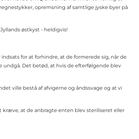
regnestykker, opremsning af samtlige jyske byer på
llands østkyst - heldigvis!
indsats for at forhindre, at de formerede sig, når de
e undgå. Det betød, at hvis de efterfølgende blev
ndet ville bestå af afvigerne og åndssvage og at vi
 kræve, at de anbragte enten blev steriliseret eller