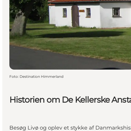
Foto
:
Destination Himmerland
Historien om De Kellerske Ansta
Besøg Livø og oplev et stykke af Danmarkshisto