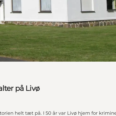
lter på Livø
rien helt tæt på. I 50 år var Livø hjem for krimi