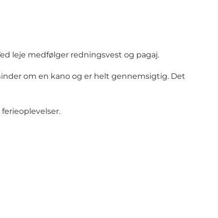
ed leje medfølger redningsvest og pagaj.
minder om en kano og er helt gennemsigtig. Det
ferieoplevelser.