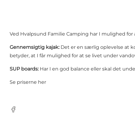
Ved
Hvalpsund Familie Camping
har I mulighed for 
Gennemsigtig kajak:
Det er en særlig oplevelse at
betyder, at I får mulighed for at se livet under vando
SUP boards:
Har I en god balance eller skal det unde
Se priserne her
Facebook