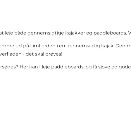
at leje både
gennemsigtige kajakker og paddleboards.
V
 komme ud på Limfjorden i en gennemsigtig kajak. Den 
verfladen - det skal prøves!
rsøges? Her kan I leje paddleboards, og få sjove og gode 