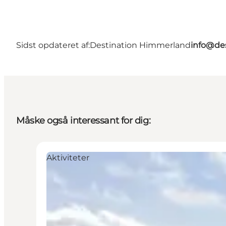
Sidst opdateret af:
Destination Himmerland
info@de
Måske også interessant for dig:
Aktiviteter