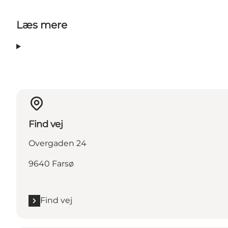
Læs mere
Find vej
Overgaden 24
9640 Farsø
Find vej