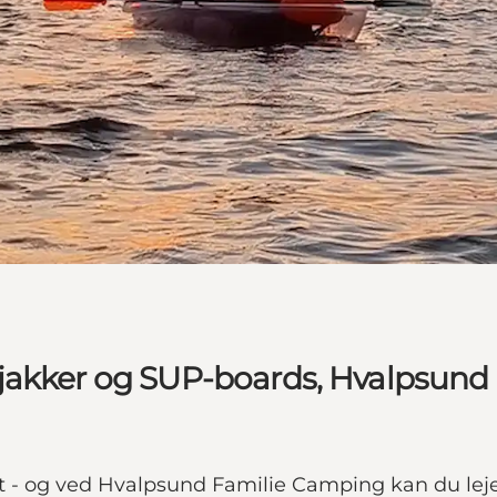
ajakker og SUP-boards, Hvalpsund
det - og ved Hvalpsund Familie Camping kan du l