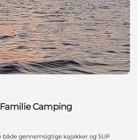
 Familie Camping
eje både gennemsigtige kajakker og SUP