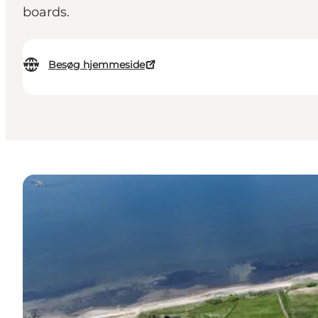
boards.
Besøg hjemmeside