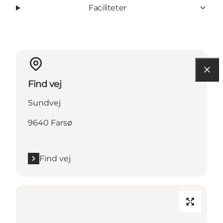
Faciliteter
Find vej
Sundvej
9640 Farsø
Find vej