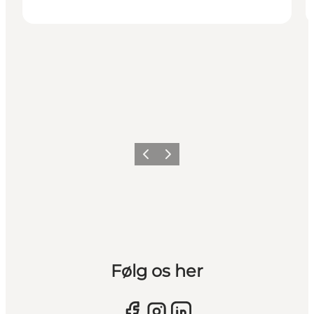
Forrige billede
Næste billede
Følg os her