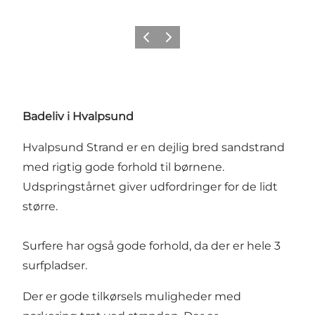
Forrige billede
Næste billede
Badeliv i Hvalpsund
Hvalpsund Strand er en dejlig bred sandstrand
med rigtig gode forhold til børnene.
Udspringstårnet giver udfordringer for de lidt
større.
Surfere har også gode forhold, da der er hele 3
surfpladser.
Der er gode tilkørsels muligheder med