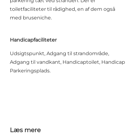
parkering tæt ved stranden. Der er
toiletfaciliteter til rådighed, en af dem også
med bruseniche.
Handicapfaciliteter
Udsigtspunkt, Adgang til strandområde,
Adgang til vandkant, Handicaptoilet, Handicap
Parkeringsplads.
Læs mere