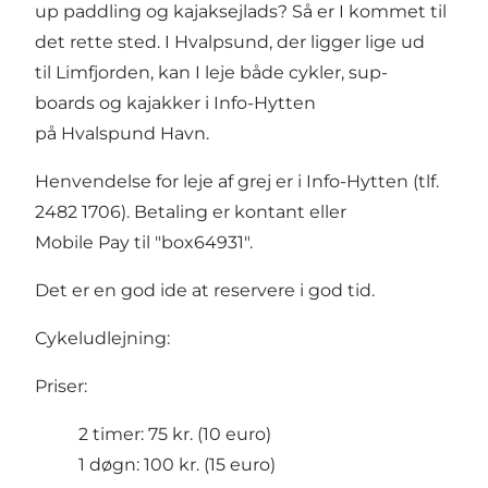
up paddling og kajaksejlads? Så er I kommet til
det rette sted. I Hvalpsund, der ligger lige ud
til Limfjorden, kan I leje både cykler, sup-
boards og kajakker i Info-Hytten
på Hvalspund Havn.
Henvendelse for leje af grej er i Info-Hytten (tlf.
2482 1706). Betaling er kontant eller
Mobile Pay til "box64931".
Det er en god ide at reservere i god tid.
Cykeludlejning:
Priser:
2 timer: 75 kr. (10 euro)
1 døgn: 100 kr. (15 euro)