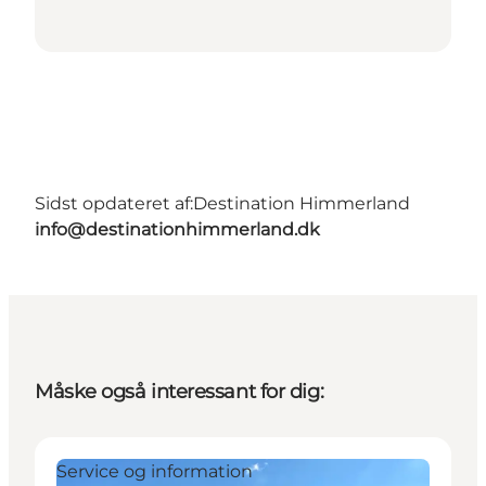
Sidst opdateret af:
Destination Himmerland
info@destinationhimmerland.dk
Måske også interessant for dig:
Service og information