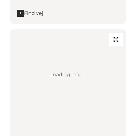
Find vej
Loading map...