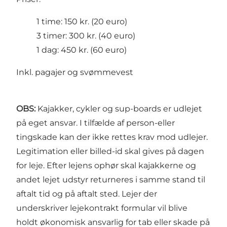
1 time: 150 kr. (20 euro)
3 timer: 300 kr. (40 euro)
1 dag: 450 kr. (60 euro)
Inkl. pagajer og svømmevest
OBS:
Kajakker, cykler og sup-boards er udlejet
på eget ansvar. I tilfælde af person-eller
tingskade kan der ikke rettes krav mod udlejer.
Legitimation eller billed-id skal gives på dagen
for leje. Efter lejens ophør skal kajakkerne og
andet lejet udstyr returneres i samme stand til
aftalt tid og på aftalt sted. Lejer der
underskriver lejekontrakt formular vil blive
holdt økonomisk ansvarlig for tab eller skade på