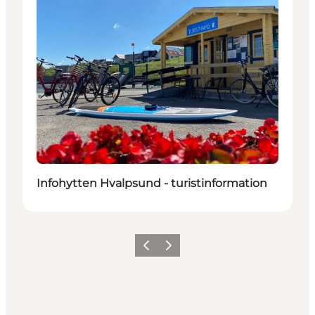
Infohytten Hvalpsund - turistinformation
Forrige billede
Næste billede