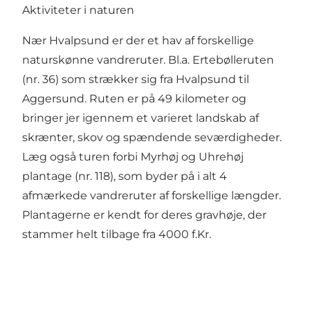
Aktiviteter i naturen
Nær Hvalpsund er der et hav af forskellige
naturskønne vandreruter. Bl.a.
Ertebølleruten
(nr. 36) som strækker sig fra Hvalpsund til
Aggersund. Ruten er på 49 kilometer og
bringer jer igennem et varieret landskab af
skrænter, skov og spændende seværdigheder.
Læg også turen forbi
Myrhøj og Uhrehøj
plantage
(nr. 118), som byder på i alt 4
afmærkede vandreruter af forskellige længder.
Plantagerne er kendt for deres gravhøje, der
stammer helt tilbage fra 4000 f.Kr.