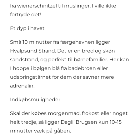
fra wienerschnitzel til muslinger. I ville ikke
fortryde det!
Et dyp i havet
Små 10 minutter fra færgehavnen ligger
Hvalpsund Strand
. Det er en bred og skøn
sandstrand, og perfekt til børnefamilier. Her kan
I hoppe i bølgen blå fra badebroen eller
udspringstårnet for dem der savner mere
adrenalin.
Indkøbsmuligheder
Skal der købes morgenmad, frokost eller noget
helt tredje, så ligger Dagli’ Brugsen kun 10-15
minutter væk på gåben.