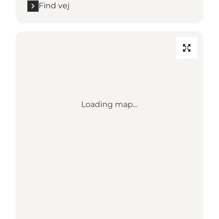
Find vej
Loading map...