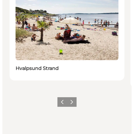
Hvalpsund Strand
Forrige billede
Næste billede