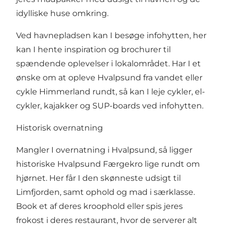
idylliske huse omkring.
Ved havnepladsen kan I besøge
infohytten
, her
kan I hente inspiration og brochurer til
spændende oplevelser i lokalområdet. Har I et
ønske om at opleve Hvalpsund fra vandet eller
cykle Himmerland rundt, så kan I leje
cykler, el-
cykler, kajakker og SUP-boards
ved infohytten.
Historisk overnatning
Mangler I overnatning i Hvalpsund, så ligger
historiske
Hvalpsund Færgekro
lige rundt om
hjørnet. Her får I den skønneste udsigt til
Limfjorden, samt ophold og mad i særklasse.
Book et af deres kroophold eller spis jeres
frokost i deres
restaurant
, hvor de serverer alt