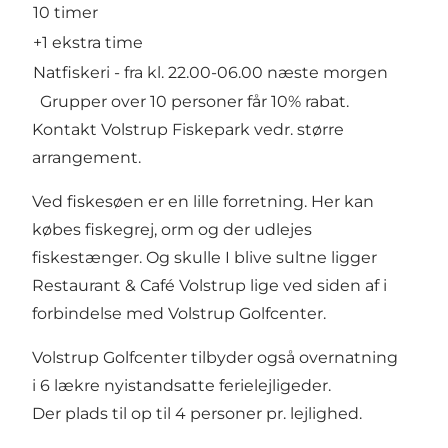
10 timer
+1 ekstra time
Natfiskeri - fra kl. 22.00-06.00 næste morgen
Grupper over 10 personer får 10% rabat.
Kontakt Volstrup Fiskepark vedr. større
arrangement.
Ved fiskesøen er en lille forretning. Her kan
købes fiskegrej, orm og der udlejes
fiskestænger. Og skulle I blive sultne ligger
Restaurant & Café Volstrup
lige ved siden af i
forbindelse med
Volstrup Golfcenter
.
Volstrup Golfcenter tilbyder også overnatning
i 6 lækre nyistandsatte ferielejligeder.
Der plads til op til 4 personer pr. lejlighed.