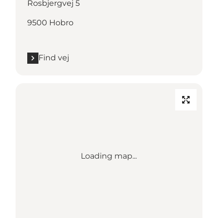
Rosbjergvej 5
9500 Hobro
Find vej
Loading map...