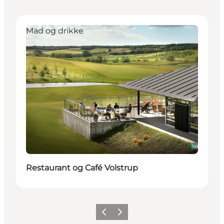
Mad og drikke
Restaurant og Café Volstrup
Forrige billede
Næste billede