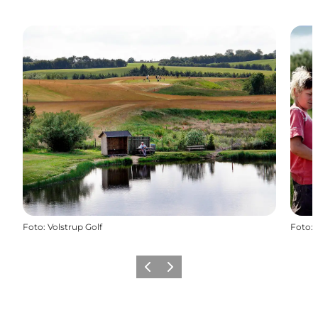
Foto
:
Volstrup Golf
Foto
:
Forrige billede
Næste billede