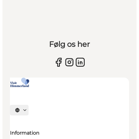
Følg os her
Vælg sprog
Information