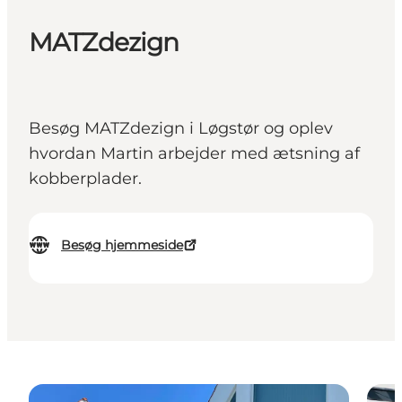
MATZdezign
Besøg MATZdezign i Løgstør og oplev
hvordan Martin arbejder med ætsning af
kobberplader.
Besøg hjemmeside