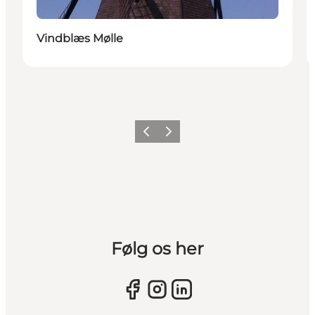
Vindblæs Mølle
Forrige billede
Næste billede
Følg os her