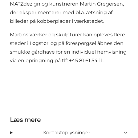
MATZdezign og kunstneren Martin Gregersen,
der eksperimenterer med bl.a. ætsning af
billeder på kobberplader i værkstedet.
Martins værker og skulpturer kan opleves flere
steder i Løgstør, og på forespørgsel åbnes den
smukke gårdhave for en individuel fremvisning
via en opringning på tlf: +45 81 61 54 11.
Læs mere
Kontaktoplysninger