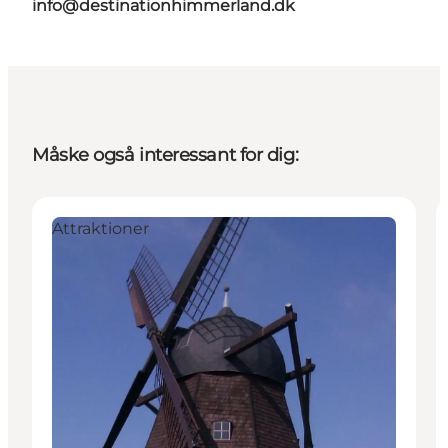
info@destinationhimmerland.dk
Måske også interessant for dig:
Attraktioner