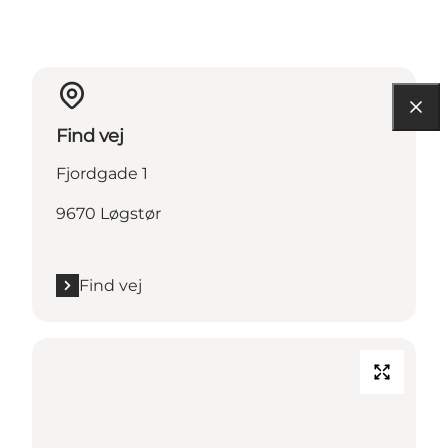
Find vej
Fjordgade 1
9670 Løgstør
Find vej