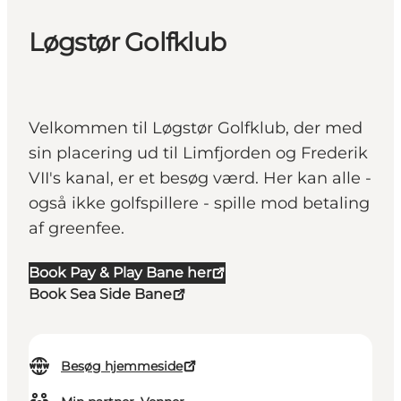
Løgstør Golfklub
Velkommen til Løgstør Golfklub, der med
sin placering ud til Limfjorden og Frederik
VII's kanal, er et besøg værd. Her kan alle -
også ikke golfspillere - spille mod betaling
af greenfee.
Book Pay & Play Bane her
Book Sea Side Bane
Besøg hjemmeside