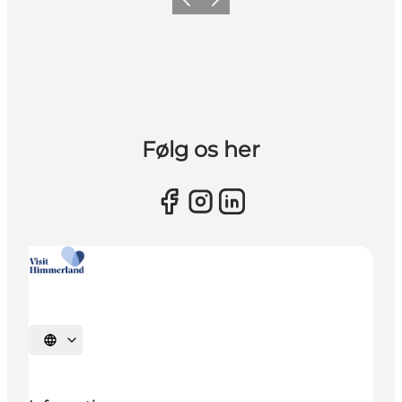
Forrige billede
Næste billede
Følg os her
Vælg sprog