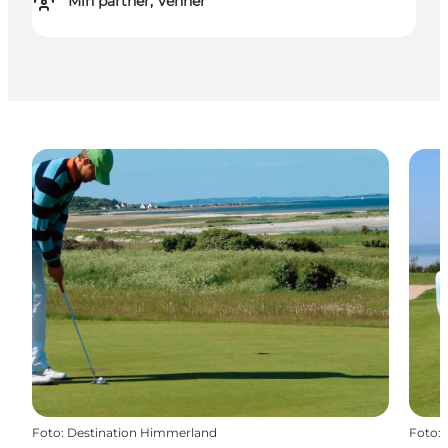
Min partner, Venner
Foto
:
Destination Himmerland
Foto
: