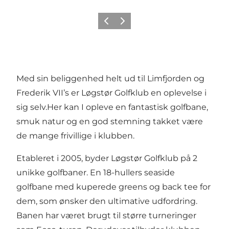
Forrige billede
Næste billede
Med sin beliggenhed helt ud til Limfjorden og
Frederik VII’s er Løgstør Golfklub en oplevelse i
sig selv.Her kan I opleve en fantastisk golfbane,
smuk natur og en god stemning takket være
de mange frivillige i klubben.
Etableret i 2005, byder Løgstør Golfklub på 2
unikke golfbaner. En 18-hullers seaside
golfbane med kuperede greens og back tee for
dem, som ønsker den ultimative udfordring.
Banen har været brugt til større turneringer