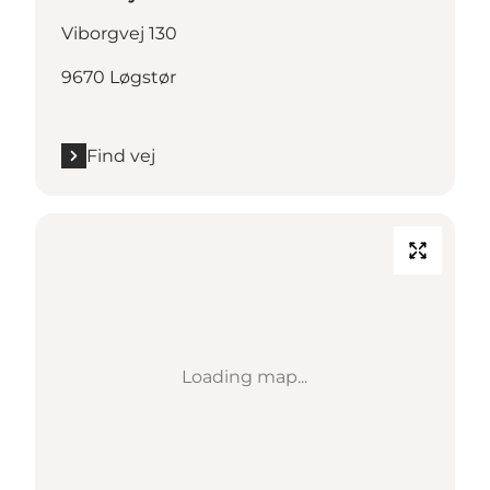
Viborgvej 130
9670 Løgstør
Find vej
Loading map...