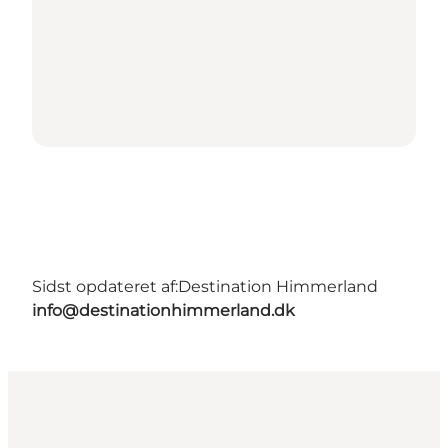
Sidst opdateret af:
Destination Himmerland
info@destinationhimmerland.dk