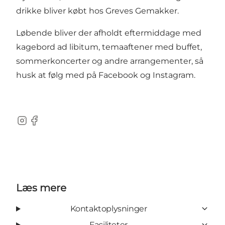
drikke bliver købt hos Greves Gemakker.
Løbende bliver der afholdt eftermiddage med
kagebord ad libitum, temaaftener med buffet,
sommerkoncerter og andre arrangementer, så
husk at følg med på
Facebook
og
Instagram
.
Instagram
Facebook
Læs mere
Kontaktoplysninger
Faciliteter