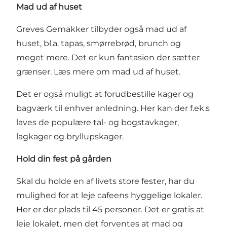
Mad ud af huset
Greves Gemakker tilbyder også mad ud af
huset, bl.a. tapas, smørrebrød, brunch og
meget mere. Det er kun fantasien der sætter
grænser.
Læs mere om mad ud af huset.
Det er også muligt at forudbestille kager og
bagværk til enhver anledning. Her kan der f.ek.s
laves de populære tal- og bogstavkager,
lagkager og bryllupskager.
Hold din fest på gården
Skal du holde en af livets store fester, har du
mulighed for at leje cafeens
hyggelige lokaler.
Her er der plads til 45 personer. Det er gratis at
leje lokalet, men det forventes at mad og