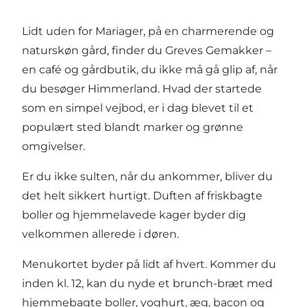
Lidt uden for Mariager, på en charmerende og
naturskøn gård, finder du Greves Gemakker –
en café og gårdbutik, du ikke må gå glip af, når
du besøger Himmerland. Hvad der startede
som en simpel vejbod, er i dag blevet til et
populært sted blandt marker og grønne
omgivelser.
Er du ikke sulten, når du ankommer, bliver du
det helt sikkert hurtigt. Duften af friskbagte
boller og hjemmelavede kager byder dig
velkommen allerede i døren.
Menukortet byder på lidt af hvert. Kommer du
inden kl. 12, kan du nyde et brunch-bræt med
hjemmebagte boller, yoghurt, æg, bacon og