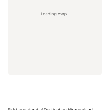
Loading map...
Sidst opdateret af:
Destination Himmerland