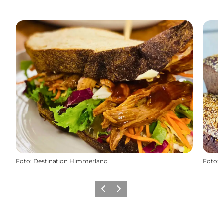
Foto
:
Destination Himmerland
Foto
:
Forrige billede
Næste billede