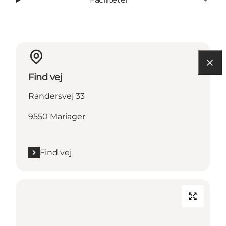
Find vej
Randersvej 33
9550 Mariager
Find vej