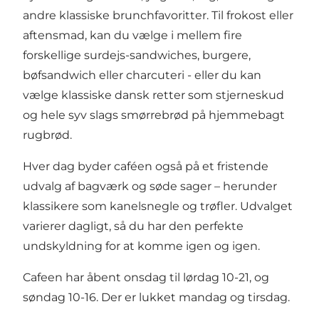
andre klassiske brunchfavoritter. Til frokost eller
aftensmad, kan du vælge i mellem fire
forskellige surdejs-sandwiches, burgere,
bøfsandwich eller charcuteri - eller du kan
vælge klassiske dansk retter som stjerneskud
og hele syv slags smørrebrød på hjemmebagt
rugbrød.
Hver dag byder caféen også på et fristende
udvalg af bagværk og søde sager – herunder
klassikere som kanelsnegle og trøfler. Udvalget
varierer dagligt, så du har den perfekte
undskyldning for at komme igen og igen.
Cafeen har åbent onsdag til lørdag 10-21, og
søndag 10-16. Der er lukket mandag og tirsdag.