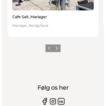
Cafe Salt, Mariager
Mariager, Nordjylland
Forrige billede
Næste billede
Følg os her