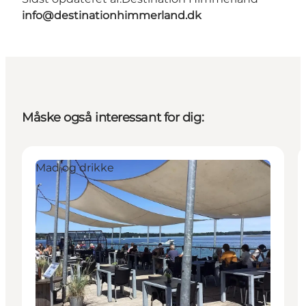
info@destinationhimmerland.dk
Måske også interessant for dig:
Mad og drikke