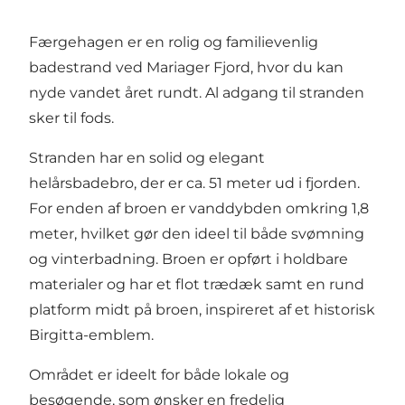
Færgehagen er en rolig og familievenlig
badestrand ved Mariager Fjord, hvor du kan
nyde vandet året rundt. Al adgang til stranden
sker til fods.
Stranden har en solid og elegant
helårsbadebro, der er ca. 51 meter ud i fjorden.
For enden af broen er vanddybden omkring 1,8
meter, hvilket gør den ideel til både svømning
og vinterbadning. Broen er opført i holdbare
materialer og har et flot trædæk samt en rund
platform midt på broen, inspireret af et historisk
Birgitta-emblem.
Området er ideelt for både lokale og
besøgende, som ønsker en fredelig