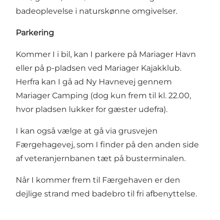
badeoplevelse i naturskønne omgivelser.
Parkering
Kommer I i bil, kan I parkere på Mariager Havn
eller på p-pladsen ved Mariager Kajakklub.
Herfra kan I gå ad Ny Havnevej gennem
Mariager Camping (dog kun frem til kl. 22.00,
hvor pladsen lukker for gæster udefra).
I kan også vælge at gå via grusvejen
Færgehagevej, som I finder på den anden side
af veteranjernbanen tæt på busterminalen.
Når I kommer frem til Færgehaven er den
dejlige strand med badebro til fri afbenyttelse.