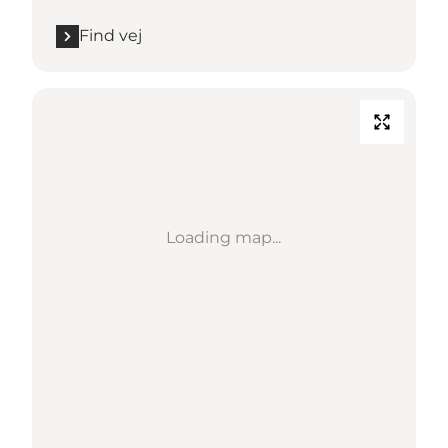
Find vej
Loading map...