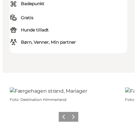
⌘
Badepunkt
Gratis
Hunde tilladt
Børn, Venner, Min partner
Foto
:
Destination Himmerland
Foto
:
Forrige billede
Næste billede