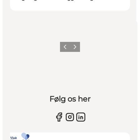
Forrige billede
Næste billede
Følg os her