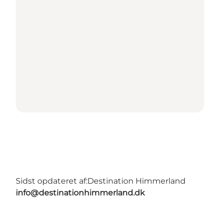
Sidst opdateret af:
Destination Himmerland
info@destinationhimmerland.dk