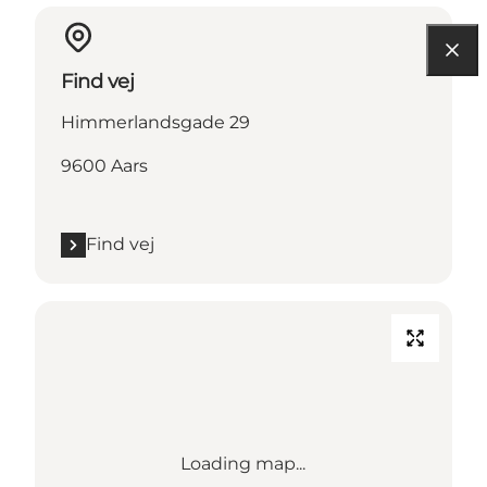
Find vej
Himmerlandsgade 29
9600 Aars
Find vej
Loading map...