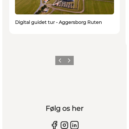
Digital guidet tur - Aggersborg Ruten
Forrige billede
Næste billede
Følg os her