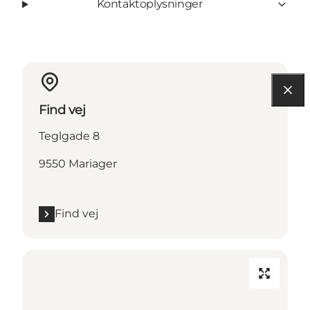
Kontaktoplysninger
Find vej
Teglgade 8
9550 Mariager
Find vej