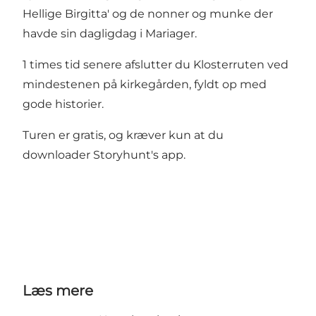
Hellige Birgitta
' og de nonner og munke der
havde sin dagligdag i Mariager.
1 times tid senere afslutter du Klosterruten ved
mindestenen på kirkegården, fyldt op med
gode historier.
Turen er gratis, og kræver kun at du
downloader Storyhunt's app.
Læs mere