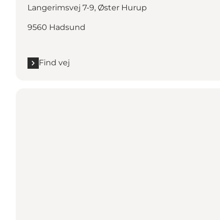
Langerimsvej 7-9, Øster Hurup
9560 Hadsund
Find vej