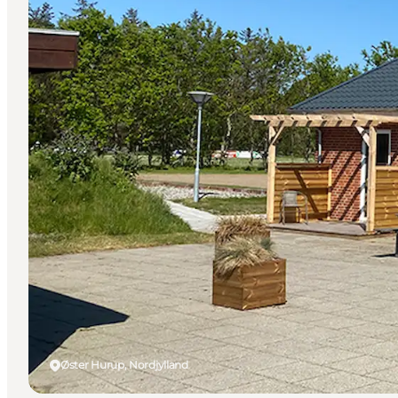
Øster Hurup, Nordjylland