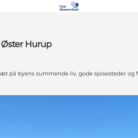
 Øster Hurup
 tæt på byens summende liv, gode spisesteder og fe