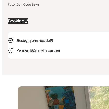
Foto
:
Den Gode Søvn
Booking
Besøg hjemmeside
Venner, Børn, Min partner