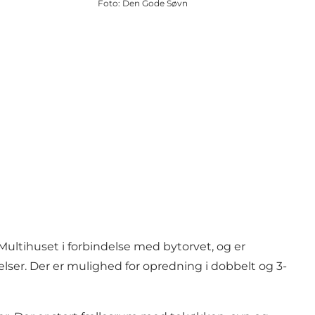
Foto
:
Den Gode Søvn
 Multihuset i forbindelse med bytorvet, og er
ser. Der er mulighed for opredning i dobbelt og 3-