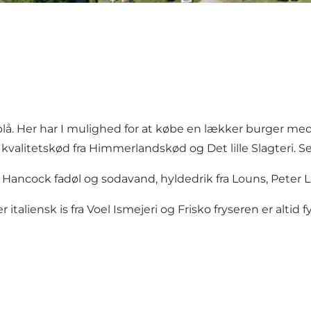
lå
. Her har I mulighed for at købe en lækker burger me
 kvalitetskød fra Himmerlandskød og Det lille Slagteri.
S
Hancock fadøl og sodavand, hyldedrik fra Louns, Peter La
taliensk is fra Voel Ismejeri og Frisko fryseren er altid fy