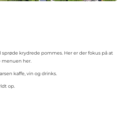
d sprøde krydrede pommes. Her er der fokus på at
e menuen her.
rsen kaffe, vin og drinks.
ldt op.