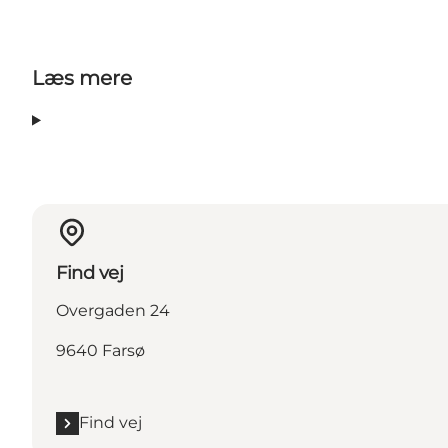
Læs mere
Find vej
Overgaden 24
9640 Farsø
Find vej