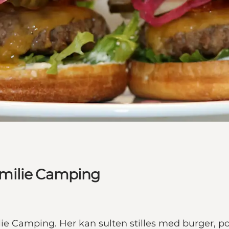
amilie Camping
amilie Camping. Her kan sulten stilles med burger