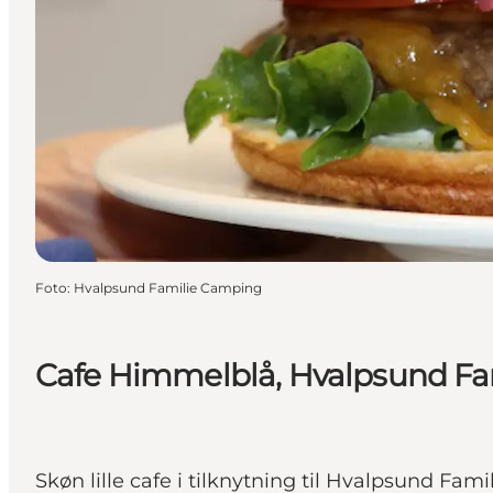
Foto
:
Hvalpsund Familie Camping
Cafe Himmelblå, Hvalpsund F
Skøn lille cafe i tilknytning til Hvalpsund F