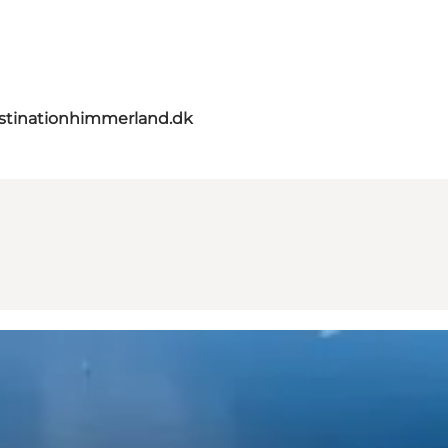
stinationhimmerland.dk