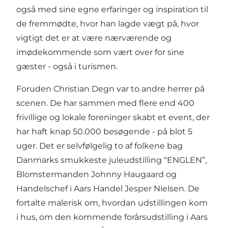
også med sine egne erfaringer og inspiration til
de fremmødte, hvor han lagde vægt på, hvor
vigtigt det er at være nærværende og
imødekommende som vært over for sine
gæster - også i turismen.
Foruden Christian Degn var to andre herrer på
scenen. De har sammen med flere end 400
frivillige og lokale foreninger skabt et event, der
har haft knap 50.000 besøgende - på blot 5
uger. Det er selvfølgelig to af folkene bag
Danmarks smukkeste juleudstilling “ENGLEN”,
Blomstermanden Johnny Haugaard og
Handelschef i Aars Handel Jesper Nielsen. De
fortalte malerisk om, hvordan udstillingen kom
i hus, om den kommende forårsudstilling i Aars