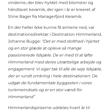
vinderne, der blev hyldet med blomster og
håndlavet keramik, der igen i år er kreeret af
Stine Bager fra Mariagerfjord Keramik.
En der heller ikke kunne få armene ned, var
destinationsdirektør i Destination Himmerland,
Johanne Bugge:
“Det er med stolthed i hjertet
og en stor glæde at opleve så mange
passionerede ildsjæle. De er med til at løfte
Himmerland med deres utrættelige arbejde og
engagement. Vi siger tak til alle de seje ildsjæle,
der er rundt omkring i hele destinationen. De
udgør de fundamentale byggesten i vores
turismeindsats og er en stor værdi for
Himmerland”
Himmerlandspriserne uddeles hvert år til