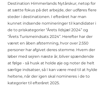
Destination Himmerlands Nytårskur, netop for
at sætte fokus på det arbejde, der udføres flere
steder i destinationen. I efteråret har man
kunnet indsende nomineringer til kandidater i
de to priskategorier “Årets Ildsjæl 2024” og
“Årets Turismeindsats 2024”. Herefter har der
været en åben afstemning, hvor over 2.550
personer har afgivet deres stemme. Hvem der
løber med sejren næste år, bliver spændende
at følge - så husk at holde øje og noter de helt
særlige indsatser, så I kan være med til at hylde
heltene, når der igen skal nomineres i de to
kategorier til efteråret 2025.