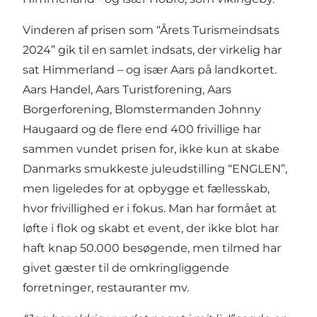
Vinderen af prisen som “Årets Turismeindsats
2024” gik til en samlet indsats, der virkelig har
sat Himmerland – og især Aars på landkortet.
Aars Handel, Aars Turistforening, Aars
Borgerforening, Blomstermanden Johnny
Haugaard og de flere end 400 frivillige har
sammen vundet prisen for, ikke kun at skabe
Danmarks smukkeste juleudstilling “ENGLEN”,
men ligeledes for at opbygge et fællesskab,
hvor frivillighed er i fokus. Man har formået at
løfte i flok og skabt et event, der ikke blot har
haft knap 50.000 besøgende, men tilmed har
givet gæster til de omkringliggende
forretninger, restauranter mv.