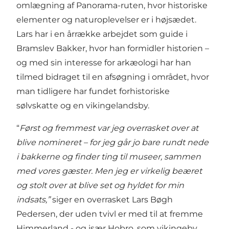
omlægning af Panorama-ruten, hvor historiske
elementer og naturoplevelser er i højsædet.
Lars har i en årrække arbejdet som guide i
Bramslev Bakker, hvor han formidler historien –
og med sin interesse for arkæologi har han
tilmed bidraget til en afsøgning i området, hvor
man tidligere har fundet forhistoriske
sølvskatte og en vikingelandsby.
“
Først og fremmest var jeg overrasket over at
blive nomineret – for jeg går jo bare rundt nede
i bakkerne og finder ting til museer, sammen
med vores gæster. Men jeg er virkelig beæret
og stolt over at blive set og hyldet for min
indsats,”
siger en overrasket Lars Bøgh
Pedersen, der uden tvivl er med til at fremme
Himmerland - og især Hobro, som vikingeby.