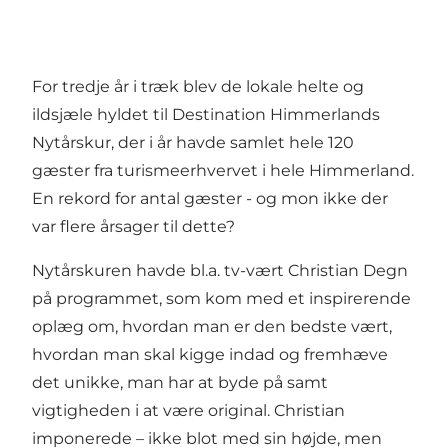
For tredje år i træk blev de lokale helte og
ildsjæle hyldet til Destination Himmerlands
Nytårskur, der i år havde samlet hele 120
gæster fra turismeerhvervet i hele Himmerland.
En rekord for antal gæster - og mon ikke der
var flere årsager til dette?
Nytårskuren havde bl.a. tv-vært Christian Degn
på programmet, som kom med et inspirerende
oplæg om, hvordan man er den bedste vært,
hvordan man skal kigge indad og fremhæve
det unikke, man har at byde på samt
vigtigheden i at være original. Christian
imponerede – ikke blot med sin højde, men