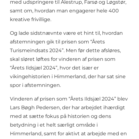
med udspringere til Ålestrup, Farsø og Løgstør,
samt om, hvordan man engagerer hele 400
kreative frivillige.
Og lade sidstnævnte være et hint til, hvordan
afstemningen gik til prisen som “Årets
Turismeindsats 2024”. Men før dette afsløres,
skal sløret løftes for vinderen af prisen som
“Årets Ildsjæl 2024”, hvor det især er
vikingehistorien i Himmerland, der har sat sine
spor i afstemningen.
Vinderen af prisen som “Årets Ildsjæl 2024” blev
Lars Bøgh Pedersen, der har arbejdet ihærdigt
med at sætte fokus på historien og dens
betydning i et helt særligt område i
Himmerland, samt for aktivt at arbejde med en