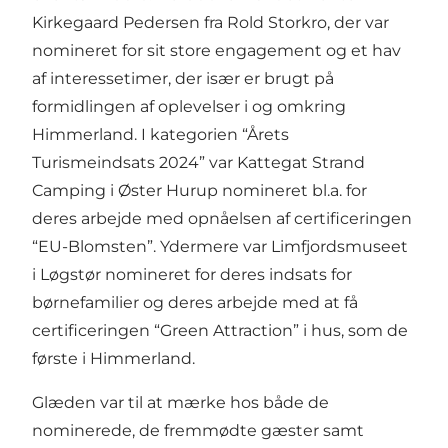
Kirkegaard Pedersen fra Rold Storkro, der var
nomineret for sit store engagement og et hav
af interessetimer, der især er brugt på
formidlingen af oplevelser i og omkring
Himmerland. I kategorien “Årets
Turismeindsats 2024” var Kattegat Strand
Camping i Øster Hurup nomineret bl.a. for
deres arbejde med opnåelsen af certificeringen
“EU-Blomsten”. Ydermere var Limfjordsmuseet
i Løgstør nomineret for deres indsats for
børnefamilier og deres arbejde med at få
certificeringen “Green Attraction” i hus, som de
første i Himmerland.
Glæden var til at mærke hos både de
nominerede, de fremmødte gæster samt