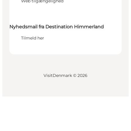
Web tilgængelighed
Nyhedsmail fra Destination Himmerland
Tilmeld her
VisitDenmark ©
2026