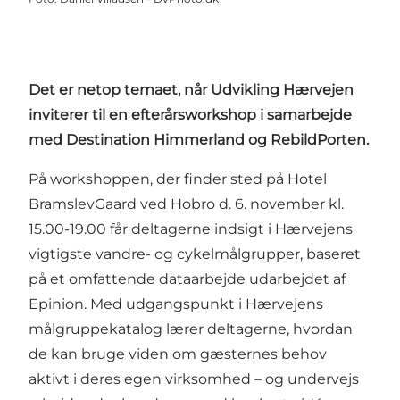
Det er netop temaet, når Udvikling Hærvejen
inviterer til en efterårsworkshop i samarbejde
med Destination Himmerland og RebildPorten.
På workshoppen, der finder sted på Hotel
BramslevGaard ved Hobro d. 6. november kl.
15.00-19.00 får deltagerne indsigt i Hærvejens
vigtigste vandre- og cykelmålgrupper, baseret
på et omfattende dataarbejde udarbejdet af
Epinion. Med udgangspunkt i Hærvejens
målgruppekatalog lærer deltagerne, hvordan
de kan bruge viden om gæsternes behov
aktivt i deres egen virksomhed – og undervejs