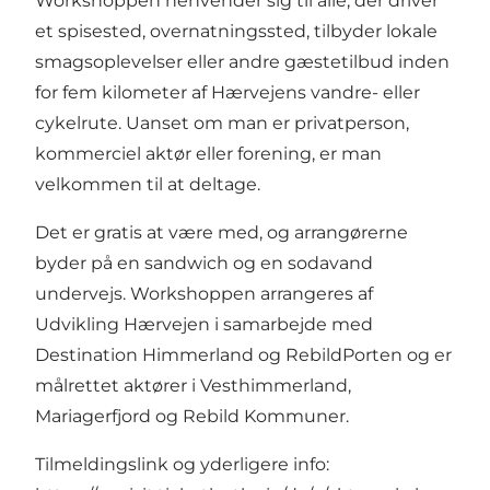
Workshoppen henvender sig til alle, der driver
et spisested, overnatningssted, tilbyder lokale
smagsoplevelser eller andre gæstetilbud inden
for fem kilometer af Hærvejens vandre- eller
cykelrute. Uanset om man er privatperson,
kommerciel aktør eller forening, er man
velkommen til at deltage.
Det er gratis at være med, og arrangørerne
byder på en sandwich og en sodavand
undervejs. Workshoppen arrangeres af
Udvikling Hærvejen i samarbejde med
Destination Himmerland og RebildPorten og er
målrettet aktører i Vesthimmerland,
Mariagerfjord og Rebild Kommuner.
Tilmeldingslink og yderligere info: