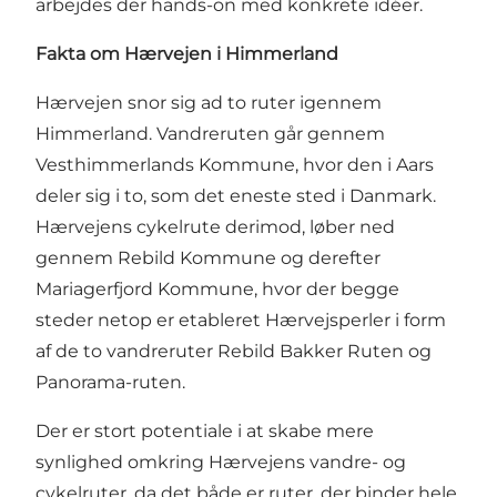
arbejdes der hands-on med konkrete idéer.
Fakta om Hærvejen i Himmerland
Hærvejen snor sig ad to ruter igennem
Himmerland. Vandreruten går gennem
Vesthimmerlands Kommune, hvor den i Aars
deler sig i to, som det eneste sted i Danmark.
Hærvejens cykelrute derimod, løber ned
gennem Rebild Kommune og derefter
Mariagerfjord Kommune, hvor der begge
steder netop er etableret Hærvejsperler i form
af de to vandreruter Rebild Bakker Ruten og
Panorama-ruten.
Der er stort potentiale i at skabe mere
synlighed omkring Hærvejens vandre- og
cykelruter, da det både er ruter, der binder hele