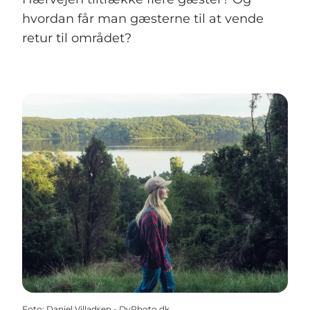
hvordan får man gæsterne til at vende
retur til området?
Foto
:
Daniel Villadsen - DvPhoto.dk