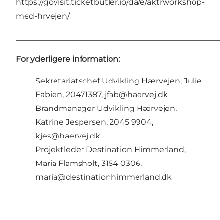
https://govisit.ticketbutler.io/da/e/aktrworkshop-
med-hrvejen/
____________________________________________________
For yderligere information:
Sekretariatschef Udvikling Hærvejen, Julie
Fabien, 20471387, jfab@haervej.dk
Brandmanager Udvikling Hærvejen,
Katrine Jespersen, 2045 9904,
kjes@haervej.dk
Projektleder Destination Himmerland,
Maria Flamsholt, 3154 0306,
maria@destinationhimmerland.dk