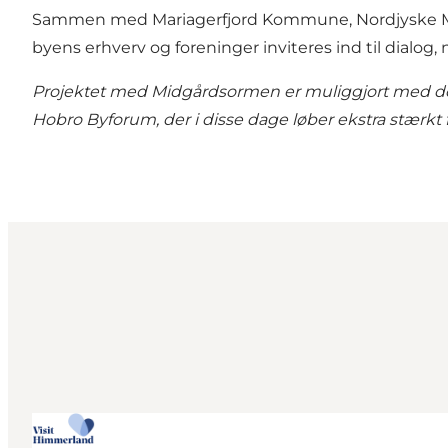
Sammen med Mariagerfjord Kommune, Nordjyske Muse
byens erhverv og foreninger inviteres ind til dialog
Projektet med Midgårdsormen er muliggjort med do
Hobro Byforum, der i disse dage løber ekstra stærkt for 