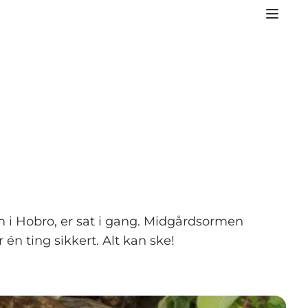
 i Hobro, er sat i gang. Midgårdsormen
én ting sikkert. Alt kan ske!