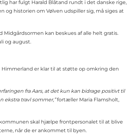
lig har fulgt Harald Blåtand rundt i det danske rige,
 og historien om Vølven udspiller sig, må siges at
 Midgårdsormen kan beskues af alle helt gratis.
li og august.
Himmerland er klar til at støtte op omkring den
aringen fra Aars, at det kun kan bidrage positivt til
en ekstra travl sommer,”
fortæller Maria Flamsholt,
ommunen skal hjælpe frontpersonalet til at blive
sterne, når de er ankommet til byen.