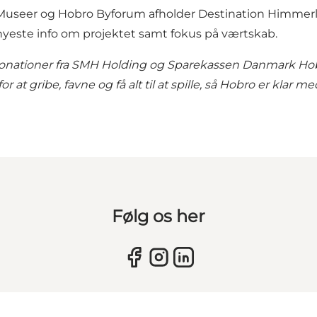
er og Hobro Byforum afholder Destination Himmerland 
, nyeste info om projektet samt fokus på værtskab.
nationer fra SMH Holding og Sparekassen Danmark Hobr
at gribe, favne og få alt til at spille, så Hobro er klar me
Følg os her