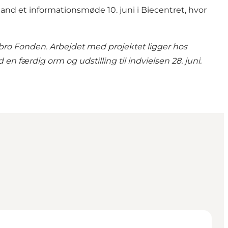
et informationsmøde 10. juni i Biecentret, hvor
o Fonden. Arbejdet med projektet ligger hos
d en færdig orm og udstilling til indvielsen 28. juni.