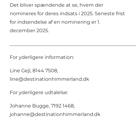
Det bliver spændende at se, hvem der
nomineres for deres indsats i 2025. Seneste frist
for indsendelse af en nominering er 1.
december 2025.
____________________________________________________
For yderligere information:
Line Gejl, 8144 7508,
line@destinationhimmerland.dk
For yderligere udtalelse:
Johanne Bugge, 7192 1468,
johanne@destinationhimmerland.dk