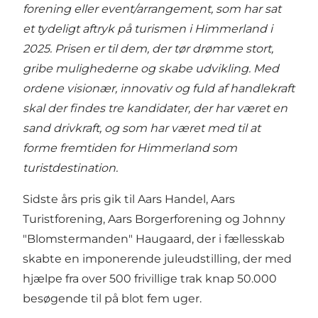
forening eller event/arrangement, som har sat
et tydeligt aftryk på turismen i Himmerland i
2025. Prisen er til dem, der tør drømme stort,
gribe mulighederne og skabe udvikling. Med
ordene visionær, innovativ og fuld af handlekraft
skal der findes tre kandidater, der har været en
sand drivkraft, og som har været med til at
forme fremtiden for Himmerland som
turistdestination.
Sidste års pris gik til Aars Handel, Aars
Turistforening, Aars Borgerforening og Johnny
"Blomstermanden" Haugaard, der i fællesskab
skabte en imponerende juleudstilling, der med
hjælpe fra over 500 frivillige trak knap 50.000
besøgende til på blot fem uger.