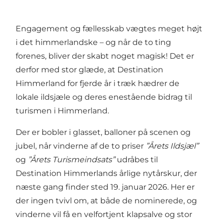
Engagement og fællesskab vægtes meget højt
i det himmerlandske – og når de to ting
forenes, bliver der skabt noget magisk! Det er
derfor med stor glæde, at Destination
Himmerland for fjerde år i træk hædrer de
lokale ildsjæle og deres enestående bidrag til
turismen i Himmerland.
Der er bobler i glasset, balloner på scenen og
jubel, når vinderne af de to priser
”Årets Ildsjæl”
og
”Årets Turismeindsats”
udråbes til
Destination Himmerlands årlige nytårskur, der
næste gang finder sted 19. januar 2026. Her er
der ingen tvivl om, at både de nominerede, og
vinderne vil få en velfortjent klapsalve og stor