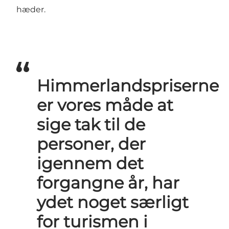
hæder.
Himmerlandspriserne
er vores måde at
sige tak til de
personer, der
igennem det
forgangne år, har
ydet noget særligt
for turismen i