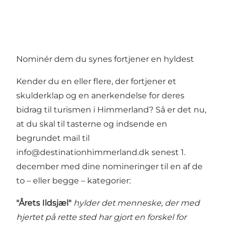
Nominér dem du synes fortjener en hyldest
Kender du en eller flere, der fortjener et
skulderklap og en anerkendelse for deres
bidrag til turismen i Himmerland? Så er det nu,
at du skal til tasterne og indsende en
begrundet mail til
info@destinationhimmerland.dk senest 1.
december med dine nomineringer til en af de
to – eller begge – kategorier:
"Årets Ildsjæl"
hylder det menneske, der med
hjertet på rette sted har gjort en forskel for