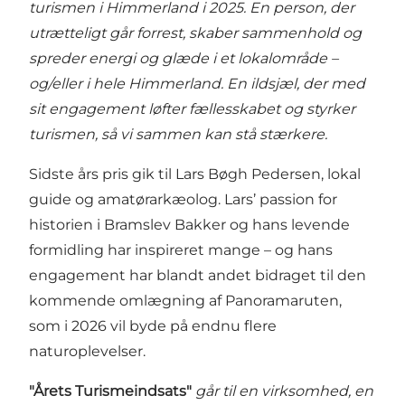
turismen i Himmerland i 2025. En person, der
utrætteligt går forrest, skaber sammenhold og
spreder energi og glæde i et lokalområde –
og/eller i hele Himmerland. En ildsjæl, der med
sit engagement løfter fællesskabet og styrker
turismen, så vi sammen kan stå stærkere.
Sidste års pris gik til Lars Bøgh Pedersen, lokal
guide og amatørarkæolog. Lars’ passion for
historien i Bramslev Bakker og hans levende
formidling har inspireret mange – og hans
engagement har blandt andet bidraget til den
kommende omlægning af Panoramaruten,
som i 2026 vil byde på endnu flere
naturoplevelser.
"Årets Turismeindsats"
går til en virksomhed, en