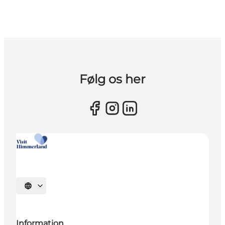
Følg os her
Vælg sprog
Information