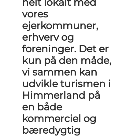
helt lokalt med
vores
ejerkommuner,
erhverv og
foreninger. Det er
kun på den måde,
vi sammen kan
udvikle turismen i
Himmerland på
en både
kommerciel og
bæredygtig