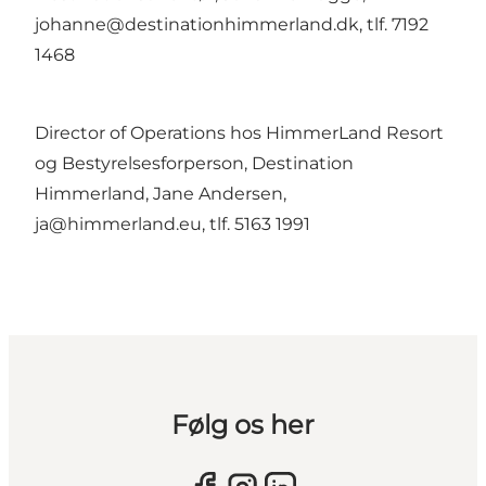
johanne@destinationhimmerland.dk, tlf. 7192
1468
Director of Operations hos HimmerLand Resort
og Bestyrelsesforperson, Destination
Himmerland, Jane Andersen,
ja@himmerland.eu, tlf. 5163 1991
Følg os her