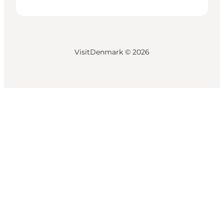
VisitDenmark ©
2026