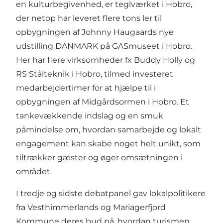
en kulturbegivenhed, er teglværket i Hobro,
der netop har leveret flere tons ler til
opbygningen af Johnny Haugaards nye
udstilling DANMARK på GASmuseet i Hobro.
Her har flere virksomheder fx Buddy Holly og
RS Stålteknik i Hobro, tilmed investeret
medarbejdertimer for at hjælpe til i
opbygningen af Midgårdsormen i Hobro. Et
tankevækkende indslag og en smuk
påmindelse om, hvordan samarbejde og lokalt
engagement kan skabe noget helt unikt, som
tiltrækker gæster og øger omsætningen i
området.
I tredje og sidste debatpanel gav lokalpolitikere
fra Vesthimmerlands og Mariagerfjord
Kommune deres bud på, hvordan turismen