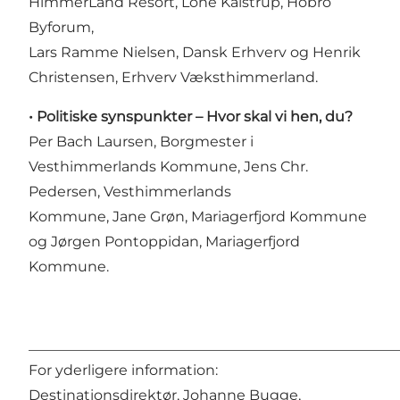
HimmerLand Resort, Lone Kalstrup, Hobro
Byforum,
Lars Ramme Nielsen, Dansk Erhverv og Henrik
Christensen, Erhverv Væksthimmerland.
• Politiske synspunkter – Hvor skal vi hen, du?
Per Bach Laursen, Borgmester i
Vesthimmerlands Kommune, Jens Chr.
Pedersen, Vesthimmerlands
Kommune, Jane Grøn, Mariagerfjord Kommune
og Jørgen Pontoppidan, Mariagerfjord
Kommune.
____________________________________________________
For yderligere information:
Destinationsdirektør, Johanne Bugge,