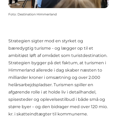
Foto
:
Destination Himmerland
Strategien sigter mod en styrket og
bæredygtig turisme - og lægger op til et
ambitiøst løft af området som turistdestination.
Strategien bygger på det faktum, at turismen i
Himmerland allerede i dag skaber næsten to
milliarder kroner i omsætning og over 2.000
helårsarbejdspladser. Turismen spiller en
afgørende rolle i at holde liv i detailhandel,
spisesteder og oplevelsestilbud i både små og
større byer – og den bidrager med over 120 mio.
kr. i skatteindtægter til kommunerne.