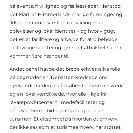
på events, frivillighed og fællesskaber. Her stod
det klart, at Himmerlands mange foreninger og
ildsjæle er uundværlige i udviklingen af
oplevelser og lokal identitet – og hvor vigtigt
det er, at facilitere og arbejde for at bibeholde
de frivillige kræfter og gøre det attraktivt så der
kommer flere hænder til.
Andet panel havde det brede erhvervslivs rolle
på dagsordenen. Debatten kredsede om
nødvendigheden af at skabe stærkere netværk
og en lokal værdikæde, hvor alle – lige fra
råvareproducenter til mødefaciliteter og
håndværkere – bidrager og får glæde af
turismen. Et eksempel på hvordan et erhverv,
der ikke ses som et turismeerhverv, har støttet