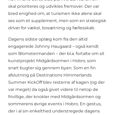
skal prioriteres og udvikles fremover. Der var
bred enighed om, at turismen ikke alene skal
ses som et supplement, men som en strategisk
driver for vækst, bosætning og fællesskab.
Dagens sidste oplæg kom fra den altid
engagerede Johnny Haugaard – også kendt
som Blomstermanden – der bl.a. fortalte om sit
kunstprojekt Midgårdsormen i Hobro, som
snart bugter sig gennem byen. Som en fin
afslutning på Destinations Himmerlands
Summer KickOff blev resterne af kagen (og der
var meget) da også givet videre til netop de
frivillige, der knokler med Midgårdsormen og
sommerens øvrige events i Hobro. En gestus,
der i al sin enkelthed understregede dagens