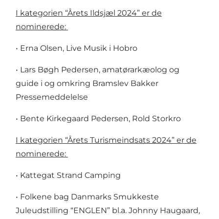
I kategorien “Årets Ildsjæl 2024” er de
nominerede:
• Erna Olsen, Live Musik i Hobro
• Lars Bøgh Pedersen, amatørarkæolog og
guide i og omkring Bramslev Bakker
Pressemeddelelse
• Bente Kirkegaard Pedersen, Rold Storkro
I kategorien “Årets Turismeindsats 2024” er de
nominerede:
• Kattegat Strand Camping
• Folkene bag Danmarks Smukkeste
Juleudstilling “ENGLEN” bl.a. Johnny Haugaard,