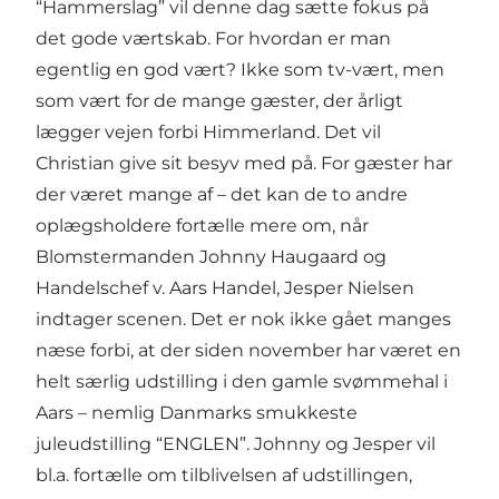
“Hammerslag” vil denne dag sætte fokus på
det gode værtskab. For hvordan er man
egentlig en god vært? Ikke som tv-vært, men
som vært for de mange gæster, der årligt
lægger vejen forbi Himmerland. Det vil
Christian give sit besyv med på. For gæster har
der været mange af – det kan de to andre
oplægsholdere fortælle mere om, når
Blomstermanden Johnny Haugaard og
Handelschef v. Aars Handel, Jesper Nielsen
indtager scenen. Det er nok ikke gået manges
næse forbi, at der siden november har været en
helt særlig udstilling i den gamle svømmehal i
Aars – nemlig Danmarks smukkeste
juleudstilling “ENGLEN”. Johnny og Jesper vil
bl.a. fortælle om tilblivelsen af udstillingen,