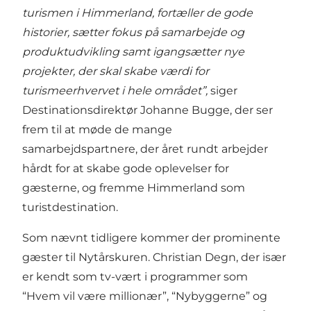
turismen i Himmerland, fortæller de gode
historier, sætter fokus på samarbejde og
produktudvikling samt igangsætter nye
projekter, der skal skabe værdi for
turismeerhvervet i hele området”,
siger
Destinationsdirektør Johanne Bugge, der ser
frem til at møde de mange
samarbejdspartnere, der året rundt arbejder
hårdt for at skabe gode oplevelser for
gæsterne, og fremme Himmerland som
turistdestination.
Som nævnt tidligere kommer der prominente
gæster til Nytårskuren. Christian Degn, der især
er kendt som tv-vært i programmer som
“Hvem vil være millionær”, “Nybyggerne” og