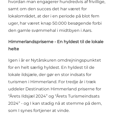
hvordan man engagerer hundredvis af frivillige,
samt om den succes det har været for
lokalområdet, at der i en periode på blot fem
uger, har været knap 50.000 besøgende forbi
den gamle svømmehal i midtbyen i Aars.
Himmerlandspriserne - En hyldest til de lokale
helte
Igen i år er Nytårskuren omdrejningspunktet
for en helt særlig hyldest. En hyldest til de
lokale ildsjæle, der gør en stor indsats for
turismen i Himmerland. For tredje år i træk
uddeler Destination Himmerland priserne for
“Årets Ildsjæl 2024” og “Årets Turismeindsats
2024” - og I kan stadig nå at stemme på dem,
som I synes fortjener at vinde.