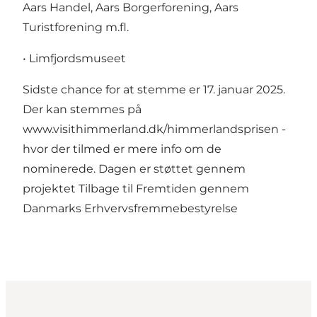
Aars Handel, Aars Borgerforening, Aars
Turistforening m.fl.
• Limfjordsmuseet
Sidste chance for at stemme er 17. januar 2025.
Der kan stemmes på
www.visithimmerland.dk/himmerlandsprisen -
hvor der tilmed er mere info om de
nominerede. Dagen er støttet gennem
projektet Tilbage til Fremtiden gennem
Danmarks Erhvervsfremmebestyrelse