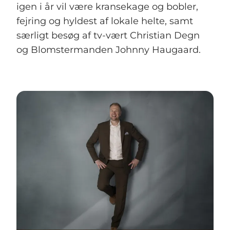
igen i år vil være kransekage og bobler,
fejring og hyldest af lokale helte, samt
særligt besøg af tv-vært Christian Degn
og Blomstermanden Johnny Haugaard.