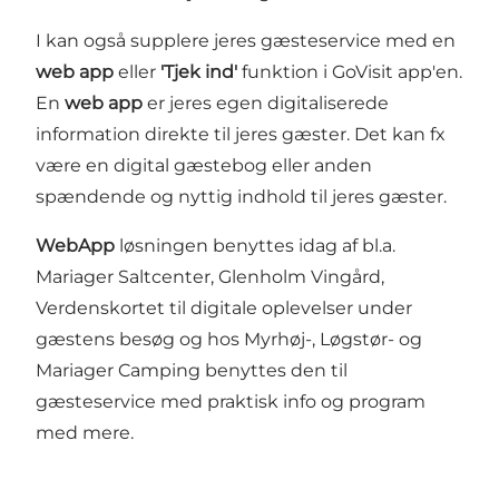
I kan også supplere jeres gæsteservice med en
web app
eller
'Tjek ind'
funktion i GoVisit app'en.
En
web app
er jeres egen digitaliserede
information direkte til jeres gæster. Det kan fx
være en digital gæstebog eller anden
spændende og nyttig indhold til jeres gæster.
WebApp
løsningen benyttes idag af bl.a.
Mariager Saltcenter, Glenholm Vingård,
Verdenskortet til digitale oplevelser under
gæstens besøg og hos Myrhøj-, Løgstør- og
Mariager Camping benyttes den til
gæsteservice med praktisk info og program
med mere.