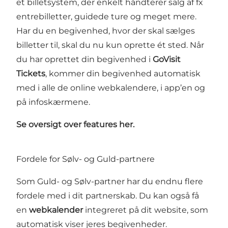
et billetsystem, der enkelt håndterer salg af fx
entrebilletter, guidede ture og meget mere.
Har du en begivenhed, hvor der skal sælges
billetter til, skal du nu kun oprette ét sted. Når
du har oprettet din begivenhed i
GoVisit
Tickets
, kommer din begivenhed automatisk
med i alle de online webkalendere, i app’en og
på infoskærmene.
Se oversigt over features her.
Fordele for Sølv- og Guld-partnere
Som Guld- og Sølv-partner har du endnu flere
fordele med i dit partnerskab. Du kan også få
en
webkalender
integreret på dit website, som
automatisk viser jeres begivenheder.