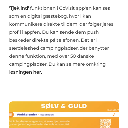
'Tjek ind'
funktionen i GoVisit app'en kan ses
som en digital gæstebog, hvor i kan
kommunikere direkte til dem, der følger jeres
profil i app'en. Du kan sende dem push
beskeder direkte på telefonen. Det er i
særdeleshed campingpladser, der benytter
denne funktion, med over 50 danske
campingpladser. Du kan se mere omkring
løsningen her.