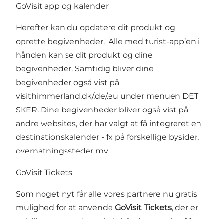
GoVisit app og kalender
Herefter kan du opdatere dit produkt og
oprette begivenheder. Alle med turist-app’en i
hånden kan se dit produkt og dine
begivenheder. Samtidig bliver dine
begivenheder også vist på
visithimmerland.dk/.de/.eu under menuen DET
SKER. Dine begivenheder bliver også vist på
andre websites, der har valgt at få integreret en
destinationskalender - fx på forskellige bysider,
overnatningssteder mv.
GoVisit Tickets
Som noget nyt får alle vores partnere nu gratis
mulighed for at anvende
GoVisit Tickets
, der er