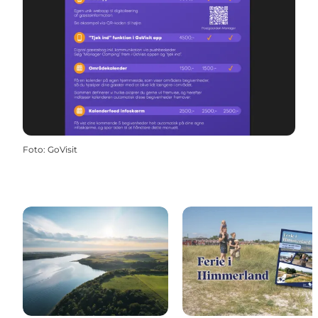
Foto
:
GoVisit