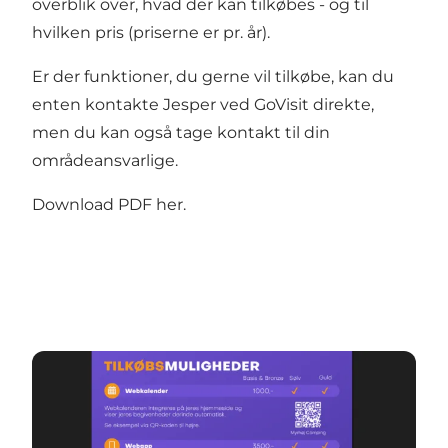
overblik over, hvad der kan tilkøbes - og til
hvilken pris (priserne er pr. år).
Er der funktioner, du gerne vil tilkøbe, kan du
enten kontakte Jesper ved GoVisit direkte,
men du kan også tage kontakt til din
områdeansvarlige.
Download PDF her.