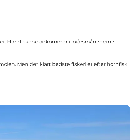
ller. Hornfiskene ankommer i forårsmånederne,
olen. Men det klart bedste fiskeri er efter hornfisk