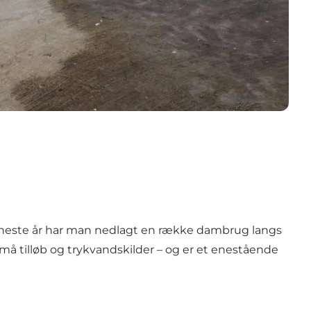
 seneste år har man nedlagt en række dambrug langs
små tilløb og trykvandskilder – og er et enestående