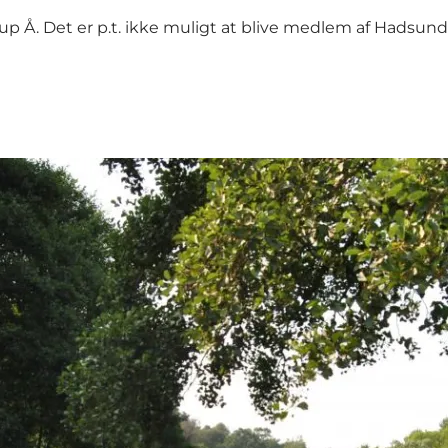
strup Å. Det er p.t. ikke muligt at blive medlem af Hadsund