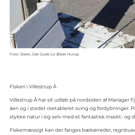
Foto
:
Steen, Det Gode Liv Øster Hurup
Fiskeri i Villestrup Å
Villestrup Å har sit udløb på nordsiden af Mariage
åen og i stedet reetableret sving og fordybninger. P
stykke natur i sig selv med et fantastisk insekt- og d
Fiskemæssigt kan der fanges bækørreder, regnbue