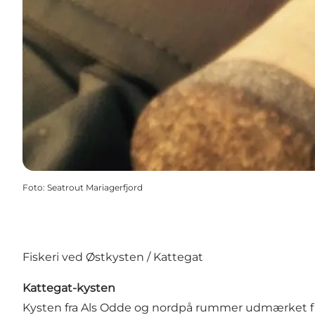
Foto
:
Seatrout Mariagerfjord
Fiskeri ved Østkysten / Kattegat
Kattegat-kysten
Kysten fra Als Odde og nordpå rummer udmærket fiske