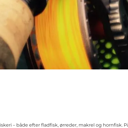
ri – både efter fladfisk, ørreder, makrel og hornfisk. P