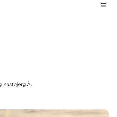
g Kastbjerg Å.