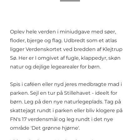
Oplev hele verden i miniudgave med søer,
floder, bjerge og flag. Udbredt som et atlas
ligger Verdenskortet ved bredden af Klejtrup
Sø. Her er I omgivet af fugle, klappedyr, skøn
natur og dejlige legearealer for børn.
Spis i caféen eller nyd jeres medbragte mad i
parken. Sejl en tur på Stillehavet - ideelt for
børn. Leg på den nye naturlegeplads. Tag på
skattejagt rundt i parken eller bliv klogere på
FN's 17 verdensmål og leg rundt i det nye
område 'Det grønne hjørne'.