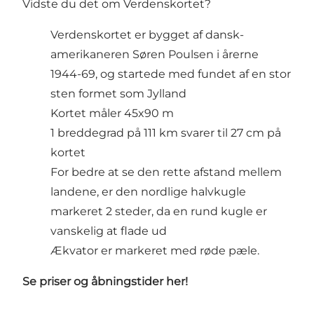
Vidste du det om Verdenskortet?
Verdenskortet er bygget af dansk-
amerikaneren Søren Poulsen i årerne
1944-69, og startede med fundet af en stor
sten formet som Jylland
Kortet måler 45x90 m
1 breddegrad på 111 km svarer til 27 cm på
kortet
For bedre at se den rette afstand mellem
landene, er den nordlige halvkugle
markeret 2 steder, da en rund kugle er
vanskelig at flade ud
Ækvator er markeret med røde pæle.
Se priser og åbningstider
her!