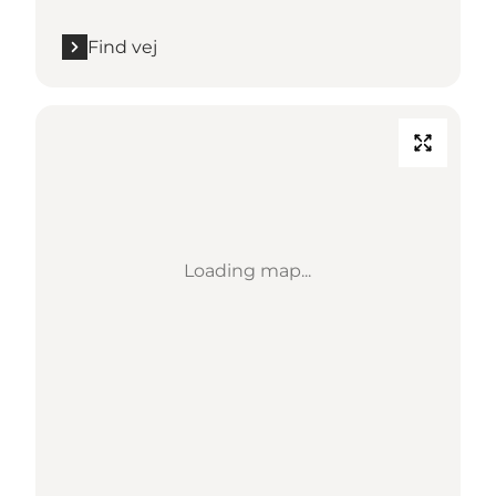
Find vej
Loading map...