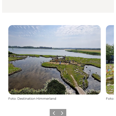
Foto
:
Destination Himmerland
Foto
:
Forrige billede
Næste billede