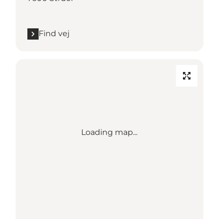
Find vej
Loading map...