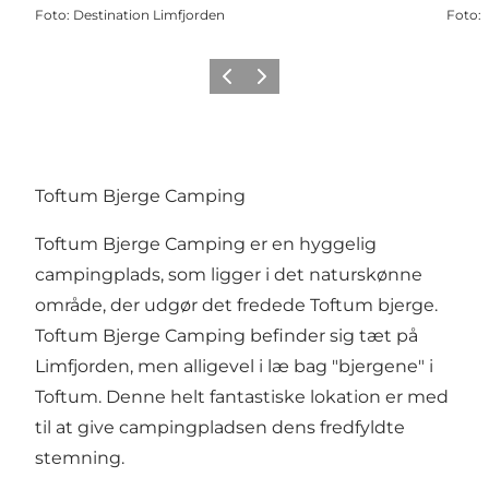
Foto
:
Destination Limfjorden
Foto
:
Forrige billede
Næste billede
Toftum Bjerge Camping
Toftum Bjerge Camping er en hyggelig
campingplads, som ligger i det naturskønne
område, der udgør det fredede Toftum bjerge.
Toftum Bjerge Camping befinder sig tæt på
Limfjorden, men alligevel i læ bag "bjergene" i
Toftum. Denne helt fantastiske lokation er med
til at give campingpladsen dens fredfyldte
stemning.