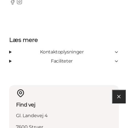
Facebook
Instagram
Læs mere
Kontaktoplysninger
Faciliteter
Find vej
Gl. Landevej 4
7600 Struer