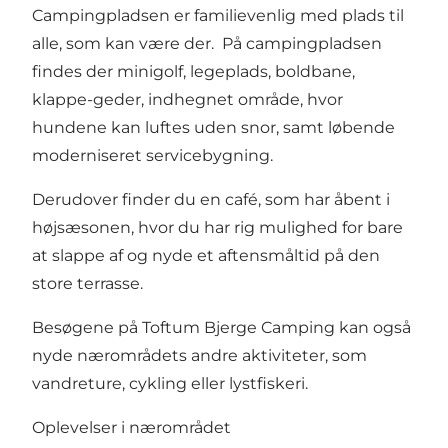
Campingpladsen er familievenlig med plads til
alle, som kan være der. På campingpladsen
findes der minigolf, legeplads, boldbane,
klappe-geder, indhegnet område, hvor
hundene kan luftes uden snor, samt løbende
moderniseret servicebygning.
Derudover finder du en café, som har åbent i
højsæsonen, hvor du har rig mulighed for bare
at slappe af og nyde et aftensmåltid på den
store terrasse.
Besøgene på Toftum Bjerge Camping kan også
nyde nærområdets andre aktiviteter, som
vandreture, cykling eller lystfiskeri.
Oplevelser i nærområdet