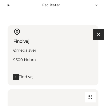
Faciliteter
Find vej
Ørnedalsvej
9500 Hobro
Find vej