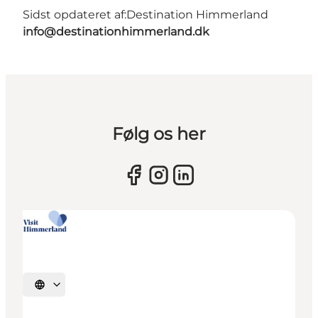
Sidst opdateret af:
Destination Himmerland
info@destinationhimmerland.dk
Følg os her
Vælg sprog