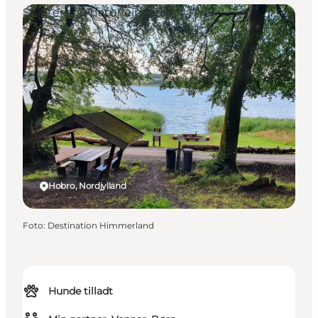
Shelters og naturlejrpladser
Hobro, Nordjylland
Foto
:
Destination Himmerland
Hunde tilladt