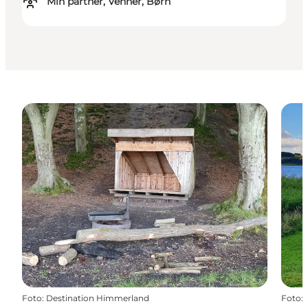
Min partner, Venner, Børn
Foto
:
Destination Himmerland
Foto
: