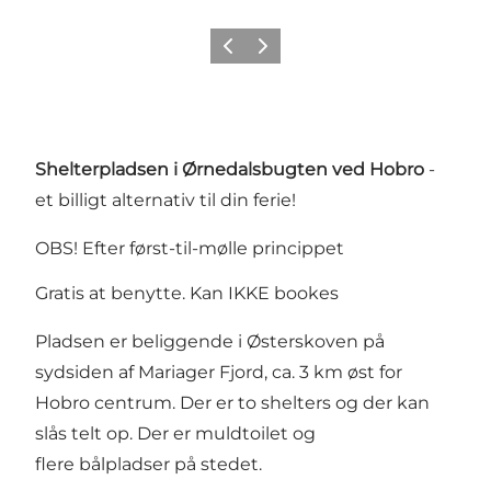
Forrige billede
Næste billede
Shelterpladsen i Ørnedalsbugten ved Hobro
-
et billigt alternativ til din ferie!
OBS! Efter først-til-mølle princippet
Gratis at benytte. Kan IKKE bookes
Pladsen er beliggende i Østerskoven på
sydsiden af Mariager Fjord, ca. 3 km øst for
Hobro centrum. Der er to shelters og der kan
slås telt op. Der er muldtoilet og
flere bålpladser på stedet.