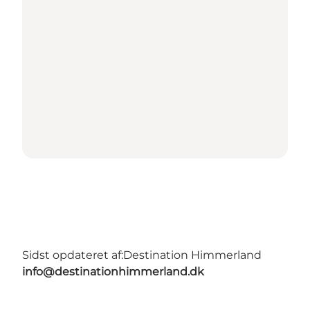
Sidst opdateret af:
Destination Himmerland
info@destinationhimmerland.dk