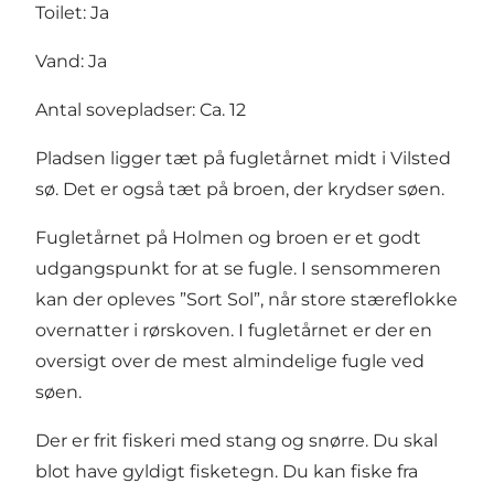
Toilet: Ja
Vand: Ja
Antal sovepladser: Ca. 12
Pladsen ligger tæt på fugletårnet midt i Vilsted
sø. Det er også tæt på broen, der krydser søen.
Fugletårnet på Holmen og broen er et godt
udgangspunkt for at se fugle. I sensommeren
kan der opleves ”Sort Sol”, når store stæreflokke
overnatter i rørskoven. I fugletårnet er der en
oversigt over de mest almindelige fugle ved
søen.
Der er frit fiskeri med stang og snørre. Du skal
blot have gyldigt fisketegn. Du kan fiske fra