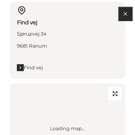
Find vej
Sjørupvej 34
9681 Ranum
Find vej
Loading map...