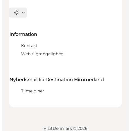
Vælg sprog
Information
Kontakt
Web tilgængelighed
Nyhedsmail fra Destination Himmerland
Tilmeld her
VisitDenmark ©
2026