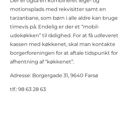
Der er også en kombineret lege- og
motionsplads med rekvisitter samt en
tarzanbane, som børn i alle aldre kan bruge
timevis på. Endelig er der et “mobil-
udekøkken” til rådighed. For at få udleveret
kassen med køkkenet, skal man kontakte
borgerforeningen for at aftale tidspunkt for
afhentning af “køkkenet”.
Adresse: Borgergade 31, 9640 Farsø
tlf.: 98 63 28 63