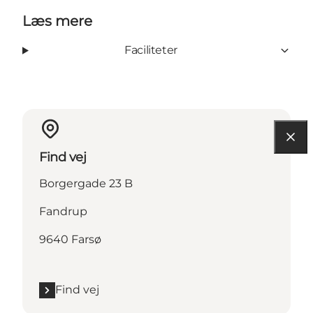
Læs mere
Faciliteter
Find vej
Borgergade 23 B
Fandrup
9640 Farsø
Find vej