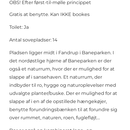
OBS! Efter først-til-mølle princippet
Gratis at benytte. Kan IKKE bookes
Toilet: Ja
Antal sovepladser: 14
Pladsen ligger midt i Fandrup i Baneparken. I
det nordøstlige hjørne af Baneparken er der
også et naturrum, hvor der er mulighed for at
slappe af i sansehaven. Et naturrum, der
indbyder til ro, hygge og naturoplevelser med
udvalgte planter/buske. Der er mulighed for at
slappe af i en af de opstillede hængekøjer,
benytte forundringsbænken til at forundre sig
over rummet, naturen, roen, fuglefløjt…